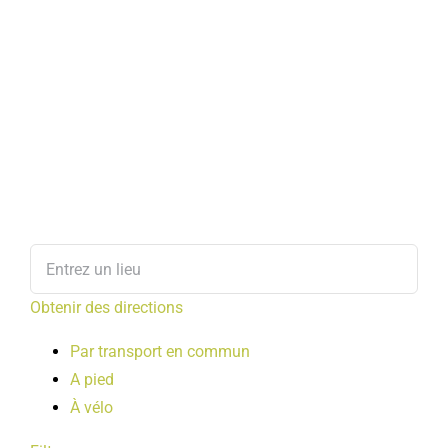
Obtenir des directions
Par transport en commun
A pied
À vélo