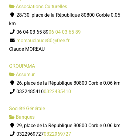
Associations Culturelles
28/30, place de la République 80800 Corbie
0.05
km
06 04 03 65 89
06 04 03 65 89
moreauclaude80@free.fr
Claude MOREAU
GROUPAMA
Assureur
26, place de la République 80800 Corbie
0.06 km
0322485410
0322485410
Société Générale
Banques
29, place de la République 80800 Corbie
0.06 km
0322969727
0322969727