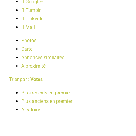
Google+
LOISIRS
Tumblr
LinkedIn
PUBLICATIONS
Mail
Photos
Carte
Annonces similaires
A proximité
Trier par :
Votes
Plus récents en premier
Plus anciens en premier
Aléatoire