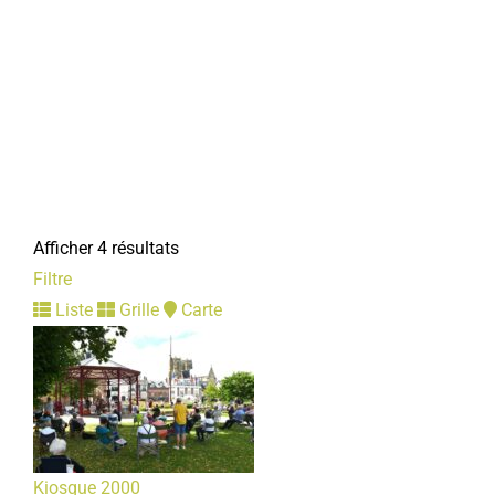
Afficher 4 résultats
Filtre
Liste
Grille
Carte
Kiosque 2000