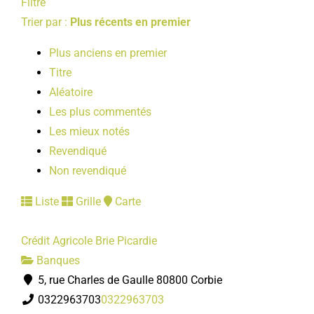
Filtre
Trier par :
Plus récents en premier
Plus anciens en premier
Titre
Aléatoire
Les plus commentés
Les mieux notés
Revendiqué
Non revendiqué
Liste
Grille
Carte
Crédit Agricole Brie Picardie
Banques
5, rue Charles de Gaulle 80800 Corbie
0322963703
0322963703