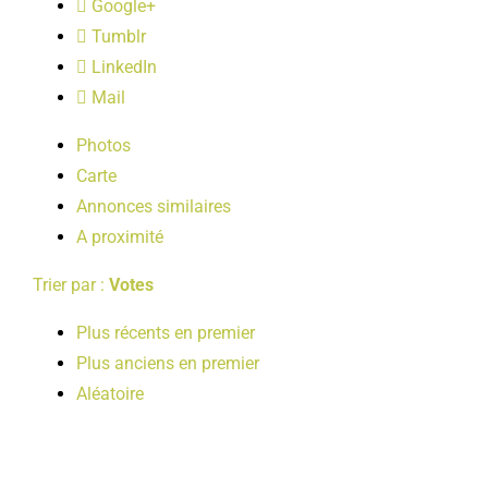
Google+
LOISIRS
Tumblr
LinkedIn
PUBLICATIONS
Mail
Photos
Carte
Annonces similaires
A proximité
Trier par :
Votes
Plus récents en premier
Plus anciens en premier
Aléatoire