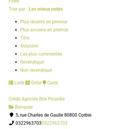
Filtre
Trier par :
Les mieux notés
Plus récents en premier
Plus anciens en premier
Titre
Aléatoire
Les plus commentés
Revendiqué
Non revendiqué
Liste
Grille
Carte
Crédit Agricole Brie Picardie
Banques
5, rue Charles de Gaulle 80800 Corbie
0322963703
0322963703