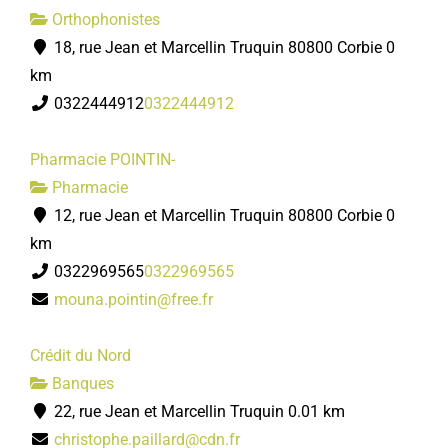
Orthophonistes
18, rue Jean et Marcellin Truquin 80800 Corbie
0
km
0322444912
0322444912
Pharmacie POINTIN-
Pharmacie
12, rue Jean et Marcellin Truquin 80800 Corbie
0
km
0322969565
0322969565
mouna.pointin@free.fr
Crédit du Nord
Banques
22, rue Jean et Marcellin Truquin
0.01 km
christophe.paillard@cdn.fr