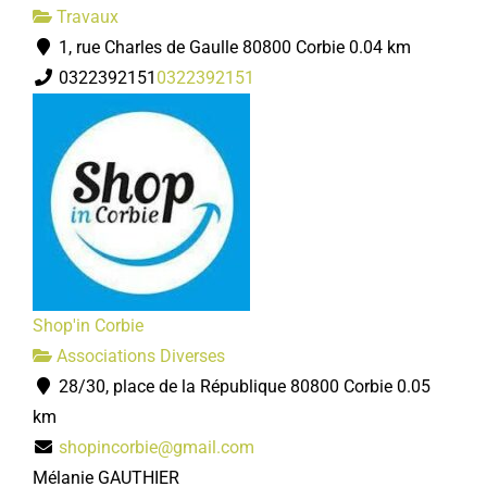
Travaux
1, rue Charles de Gaulle 80800 Corbie
0.04 km
0322392151
0322392151
Shop'in Corbie
Associations Diverses
28/30, place de la République 80800 Corbie
0.05
km
shopincorbie@gmail.com
Mélanie GAUTHIER