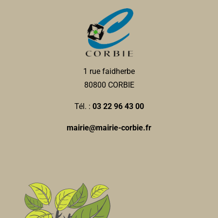
1 rue faidherbe
80800 CORBIE
Tél. :
03 22 96 43 00
mairie@mairie-corbie.fr