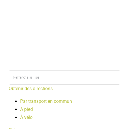
Obtenir des directions
Par transport en commun
A pied
À vélo