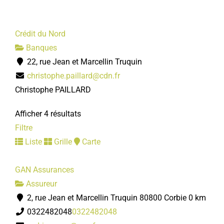
Crédit du Nord
Banques
22, rue Jean et Marcellin Truquin
christophe.paillard@cdn.fr
Christophe PAILLARD
Afficher 4 résultats
Filtre
Liste
Grille
Carte
GAN Assurances
Assureur
2, rue Jean et Marcellin Truquin 80800 Corbie
0 km
0322482048
0322482048