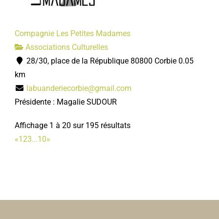
Compagnie Les Petites Madames
Associations Culturelles
28/30, place de la République 80800 Corbie
0.05
km
labuanderiecorbie@gmail.com
Présidente : Magalie SUDOUR
Affichage 1 à 20 sur 195 résultats
«
1
2
3
...
10
»