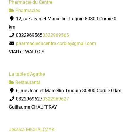
Pharmacie du Centre
Pharmacies
12, rue Jean et Marcellin Truquin 80800 Corbie
0
km
0322969565
0322969565
pharmacieducentre.corbie@gmail.com
VIAU et WALLOIS
La table d'Agathe
Restaurants
6, rue Jean et Marcellin Truquin 80800 Corbie
0 km
0322969627
0322969627
Guillaume CHAUFFRAY
Jessica MICHALCZYK-