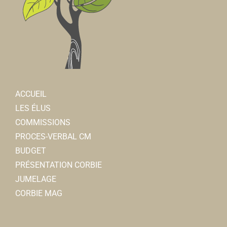
ACCUEIL
LES ÉLUS
COMMISSIONS
PROCES-VERBAL CM
BUDGET
PRÉSENTATION CORBIE
JUMELAGE
CORBIE MAG