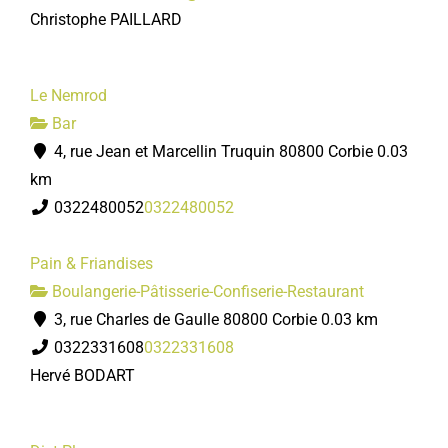
Christophe PAILLARD
Le Nemrod
Bar
4, rue Jean et Marcellin Truquin 80800 Corbie
0.03
km
0322480052
0322480052
Pain & Friandises
Boulangerie-Pâtisserie-Confiserie-Restaurant
3, rue Charles de Gaulle 80800 Corbie
0.03 km
0322331608
0322331608
Hervé BODART