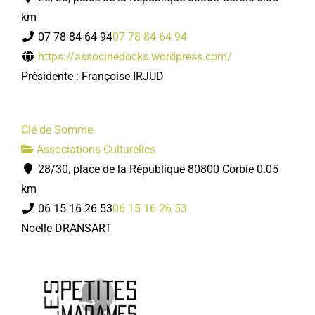
km
07 78 84 64 94
07 78 84 64 94
https://associnedocks.wordpress.com/
Présidente : Françoise IRJUD
Clé de Somme
Associations Culturelles
28/30, place de la République 80800 Corbie
0.05
km
06 15 16 26 53
06 15 16 26 53
Noelle DRANSART