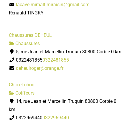
lacave.mimalt.miraisin@gmail.com
Renauld TINGRY
Chaussures DEHEUL
Chaussures
5, rue Jean et Marcellin Truquin 80800 Corbie
0 km
0322481855
0322481855
deheulroger@orange.fr
Chic et choc
Coiffeurs
14, rue Jean et Marcellin Truquin 80800 Corbie
0
km
0322969440
0322969440