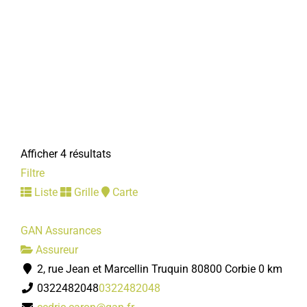
Afficher 4 résultats
Filtre
Liste
Grille
Carte
GAN Assurances
Assureur
2, rue Jean et Marcellin Truquin 80800 Corbie
0 km
0322482048
0322482048