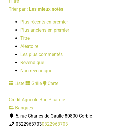
Filtre
Trier par :
Les mieux notés
Plus récents en premier
Plus anciens en premier
Titre
Aléatoire
Les plus commentés
Revendiqué
Non revendiqué
Liste
Grille
Carte
Crédit Agricole Brie Picardie
Banques
5, rue Charles de Gaulle 80800 Corbie
0322963703
0322963703