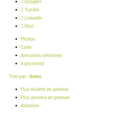
Google+
LOISIRS
Tumblr
LinkedIn
PUBLICATIONS
Mail
Photos
Carte
Annonces similaires
A proximité
Trier par :
Votes
Plus récents en premier
Plus anciens en premier
Aléatoire