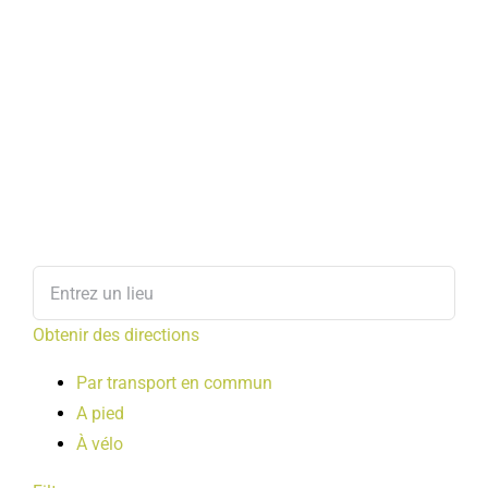
Obtenir des directions
Par transport en commun
A pied
À vélo