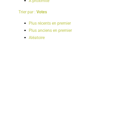
A proximité
Trier par :
Votes
Plus récents en premier
Plus anciens en premier
Aléatoire