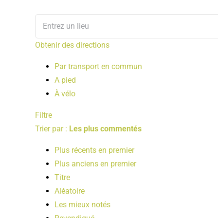
Obtenir des directions
Par transport en commun
A pied
À vélo
Filtre
Trier par :
Les plus commentés
Plus récents en premier
Plus anciens en premier
Titre
Aléatoire
Les mieux notés