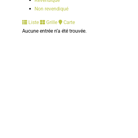
Revendiqué
Non revendiqué
Liste
Grille
Carte
Aucune entrée n’a été trouvée.