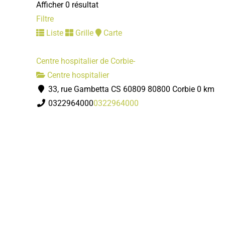
Afficher 0 résultat
Filtre
Liste
Grille
Carte
Centre hospitalier de Corbie-
Centre hospitalier
33, rue Gambetta CS 60809 80800 Corbie
0 km
0322964000
0322964000