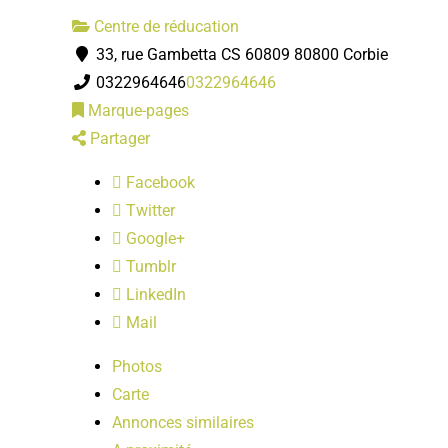
Centre de réducation
33, rue Gambetta CS 60809 80800 Corbie
0322964646
0322964646
Marque-pages
Partager
Facebook
Twitter
Google+
Tumblr
LinkedIn
Mail
Photos
Carte
Annonces similaires