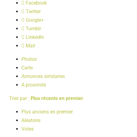
Facebook
LOISIRS
Twitter
Google+
PUBLICATIONS
Tumblr
LinkedIn
Mail
Photos
Carte
Annonces similaires
A proximité
Trier par :
Plus récents en premier
Plus anciens en premier
Aléatoire
Votes