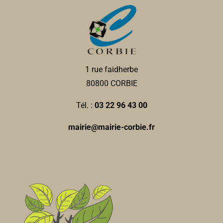
1 rue faidherbe
80800 CORBIE
Tél. :
03 22 96 43 00
mairie@mairie-corbie.fr