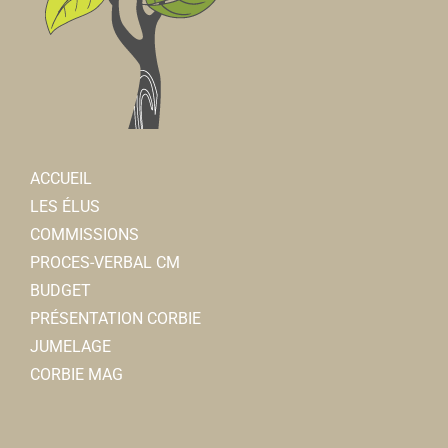
ACCUEIL
LES ÉLUS
COMMISSIONS
PROCES-VERBAL CM
BUDGET
PRÉSENTATION CORBIE
JUMELAGE
CORBIE MAG