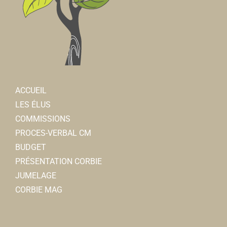
ACCUEIL
LES ÉLUS
COMMISSIONS
PROCES-VERBAL CM
BUDGET
PRÉSENTATION CORBIE
JUMELAGE
CORBIE MAG