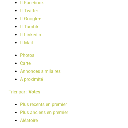
Facebook
LOISIRS
Twitter
Google+
PUBLICATIONS
Tumblr
LinkedIn
Mail
Photos
Carte
Annonces similaires
A proximité
Trier par :
Votes
Plus récents en premier
Plus anciens en premier
Aléatoire