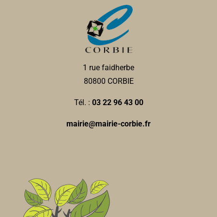
1 rue faidherbe
80800 CORBIE
Tél. :
03 22 96 43 00
mairie@mairie-corbie.fr