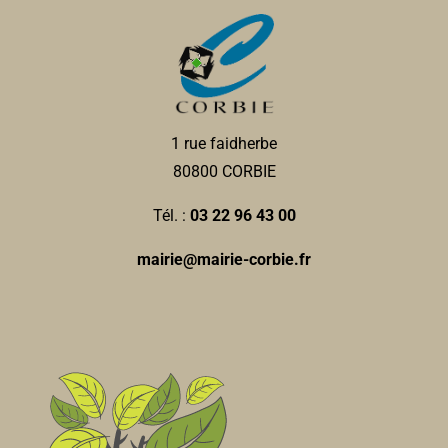
1 rue faidherbe
80800 CORBIE
Tél. :
03 22 96 43 00
mairie@mairie-corbie.fr