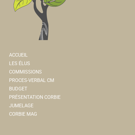
ACCUEIL
LES ÉLUS
COMMISSIONS
PROCES-VERBAL CM
BUDGET
PRÉSENTATION CORBIE
JUMELAGE
CORBIE MAG