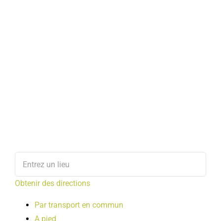
Obtenir des directions
Par transport en commun
A pied