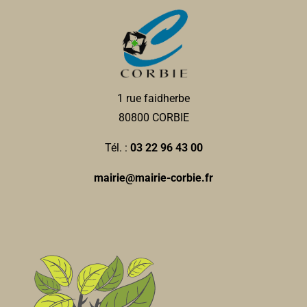
1 rue faidherbe
80800 CORBIE
Tél. :
03 22 96 43 00
mairie@mairie-corbie.fr