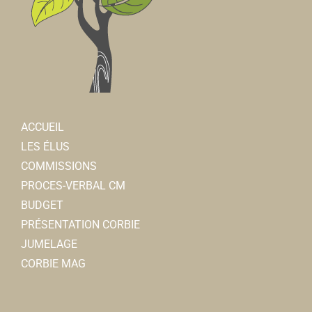
ACCUEIL
LES ÉLUS
COMMISSIONS
PROCES-VERBAL CM
BUDGET
PRÉSENTATION CORBIE
JUMELAGE
CORBIE MAG