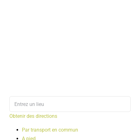
Obtenir des directions
Par transport en commun
A pied