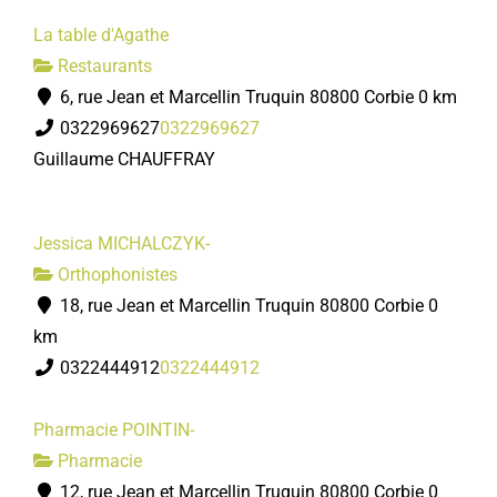
La table d'Agathe
Restaurants
6, rue Jean et Marcellin Truquin 80800 Corbie
0 km
0322969627
0322969627
Guillaume CHAUFFRAY
Jessica MICHALCZYK-
Orthophonistes
18, rue Jean et Marcellin Truquin 80800 Corbie
0
km
0322444912
0322444912
Pharmacie POINTIN-
Pharmacie
12, rue Jean et Marcellin Truquin 80800 Corbie
0