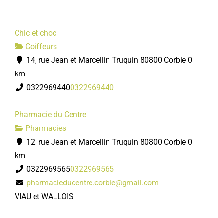
Chic et choc
Coiffeurs
14, rue Jean et Marcellin Truquin 80800 Corbie
0
km
0322969440
0322969440
Pharmacie du Centre
Pharmacies
12, rue Jean et Marcellin Truquin 80800 Corbie
0
km
0322969565
0322969565
pharmacieducentre.corbie@gmail.com
VIAU et WALLOIS