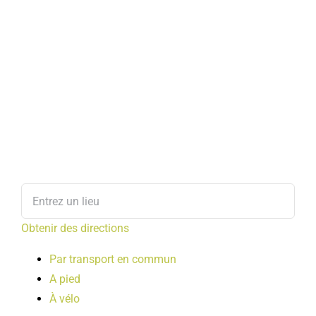
Obtenir des directions
Par transport en commun
A pied
À vélo