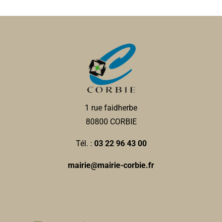
1 rue faidherbe
80800 CORBIE
Tél. :
03 22 96 43 00
mairie@mairie-corbie.fr