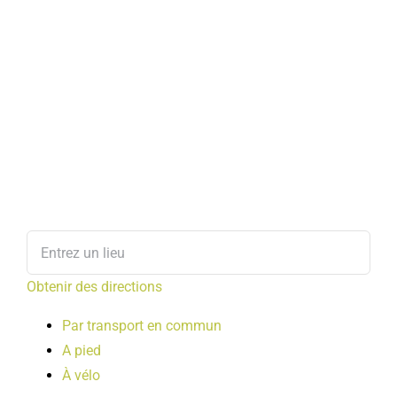
Obtenir des directions
Par transport en commun
A pied
À vélo