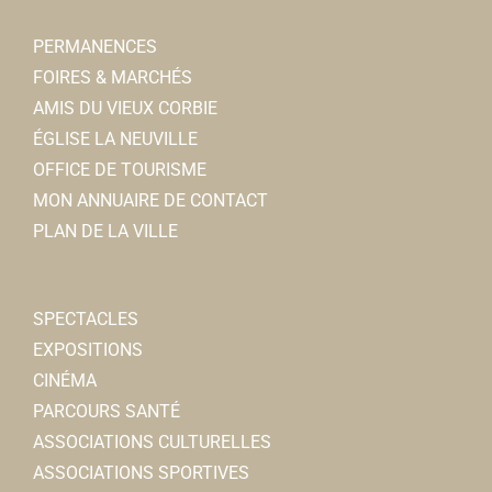
https://associnedocks.wordpress.com/
PERMANENCES
Présidente : Françoise IRJUD
FOIRES & MARCHÉS
AMIS DU VIEUX CORBIE
Clé de Somme
ÉGLISE LA NEUVILLE
Associations Culturelles
OFFICE DE TOURISME
28/30, place de la République 80800 Corbie
0.1 km
MON ANNUAIRE DE CONTACT
06 15 16 26 53
06 15 16 26 53
PLAN DE LA VILLE
Noelle DRANSART
SPECTACLES
EXPOSITIONS
CINÉMA
PARCOURS SANTÉ
Compagnie Les Petites Madames
ASSOCIATIONS CULTURELLES
Associations Culturelles
ASSOCIATIONS SPORTIVES