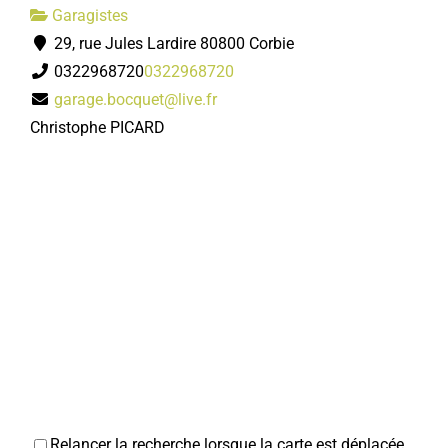
Garagistes
29, rue Jules Lardire 80800 Corbie
0322968720
0322968720
garage.bocquet@live.fr
Christophe PICARD
Relancer la recherche lorsque la carte est déplacée