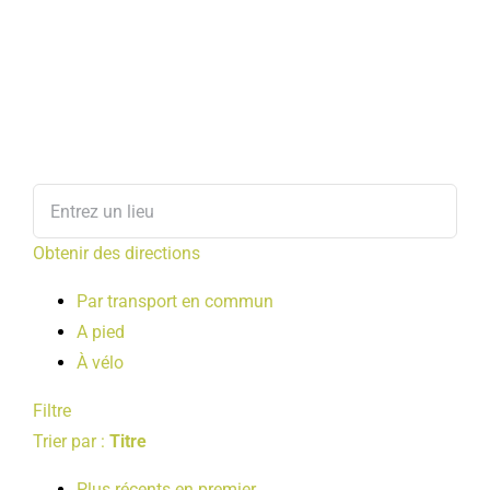
Obtenir des directions
Par transport en commun
A pied
À vélo
Filtre
Trier par :
Titre
Plus récents en premier