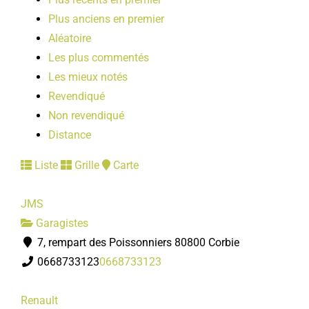
Plus anciens en premier
Aléatoire
Les plus commentés
Les mieux notés
Revendiqué
Non revendiqué
Distance
Liste
Grille
Carte
JMS
Garagistes
7, rempart des Poissonniers 80800 Corbie
0668733123
0668733123
Renault