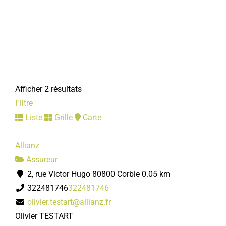
Afficher 2 résultats
Filtre
Liste
Grille
Carte
Allianz
Assureur
2, rue Victor Hugo 80800 Corbie
0.05 km
322481746
322481746
olivier.testart@allianz.fr
Olivier TESTART