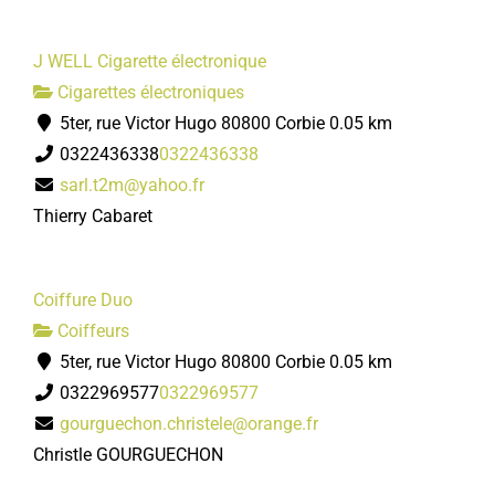
J WELL Cigarette électronique
Cigarettes électroniques
5ter, rue Victor Hugo 80800 Corbie
0.05 km
0322436338
0322436338
sarl.t2m@yahoo.fr
Thierry Cabaret
Coiffure Duo
Coiffeurs
5ter, rue Victor Hugo 80800 Corbie
0.05 km
0322969577
0322969577
gourguechon.christele@orange.fr
Christle GOURGUECHON