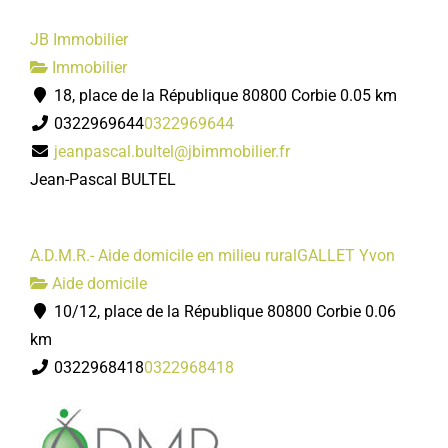
JB Immobilier
Immobilier
18, place de la République 80800 Corbie
0.05 km
0322969644
0322969644
jeanpascal.bultel@jbimmobilier.fr
Jean-Pascal BULTEL
A.D.M.R.- Aide domicile en milieu ruralGALLET Yvon
Aide domicile
10/12, place de la République 80800 Corbie
0.06
km
0322968418
0322968418