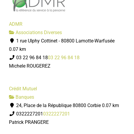
ADMR
Associations Diverses
1 rue Ulphy Cottinet - 80800 Lamotte-Warfusée
0.07 km
03 22 96 84 18
03 22 96 84 18
Michele ROUGEREZ
Crédit Mutuel
Banques
24, Place de la République 80800 Corbie
0.07 km
0322227201
0322227201
Patrick PRANGERE