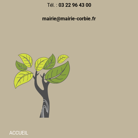
Tél. :
03 22 96 43 00
mairie@mairie-corbie.fr
ACCUEIL