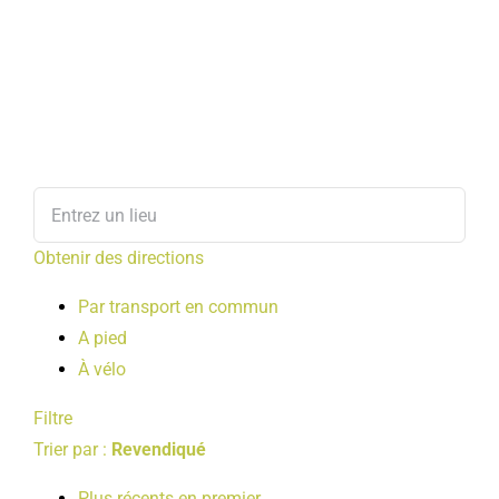
Obtenir des directions
Par transport en commun
A pied
À vélo
Filtre
Trier par :
Revendiqué
Plus récents en premier