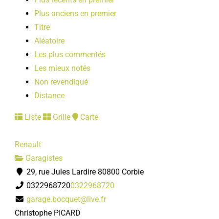
Plus anciens en premier
Titre
Aléatoire
Les plus commentés
Les mieux notés
Non revendiqué
Distance
Liste
Grille
Carte
Renault
Garagistes
29, rue Jules Lardire 80800 Corbie
0322968720
0322968720
garage.bocquet@live.fr
Christophe PICARD