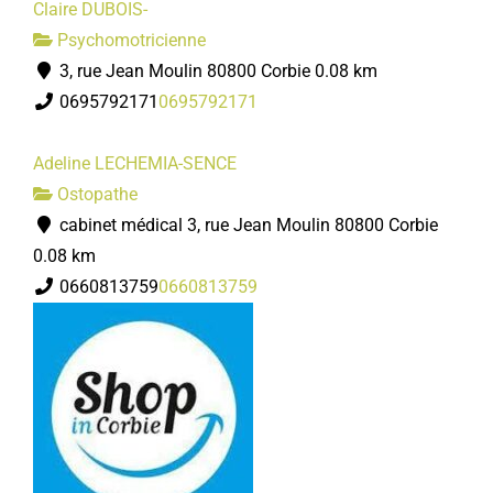
Claire DUBOIS-
Psychomotricienne
3, rue Jean Moulin 80800 Corbie
0.08 km
0695792171
0695792171
Adeline LECHEMIA-SENCE
Ostopathe
cabinet médical 3, rue Jean Moulin 80800 Corbie
0.08 km
0660813759
0660813759