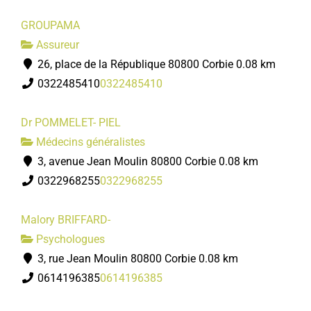
GROUPAMA
Assureur
26, place de la République 80800 Corbie
0.08 km
0322485410
0322485410
Dr POMMELET- PIEL
Médecins généralistes
3, avenue Jean Moulin 80800 Corbie
0.08 km
0322968255
0322968255
Malory BRIFFARD-
Psychologues
3, rue Jean Moulin 80800 Corbie
0.08 km
0614196385
0614196385