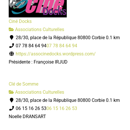
Ciné Docks
Associations Culturelles
28/30, place de la République 80800 Corbie
0.1 km
07 78 84 64 94
07 78 84 64 94
https://associnedocks.wordpress.com/
Présidente : Françoise IRJUD
Clé de Somme
Associations Culturelles
28/30, place de la République 80800 Corbie
0.1 km
06 15 16 26 53
06 15 16 26 53
Noelle DRANSART