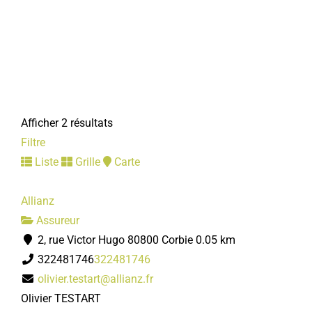
Afficher 2 résultats
Filtre
Liste
Grille
Carte
Allianz
Assureur
2, rue Victor Hugo 80800 Corbie
0.05 km
322481746
322481746
olivier.testart@allianz.fr
Olivier TESTART