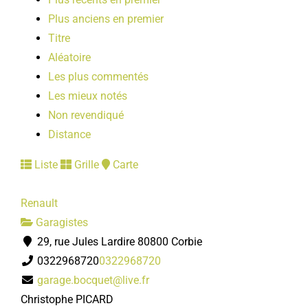
Plus anciens en premier
Titre
Aléatoire
Les plus commentés
Les mieux notés
Non revendiqué
Distance
Liste
Grille
Carte
Renault
Garagistes
29, rue Jules Lardire 80800 Corbie
0322968720
0322968720
garage.bocquet@live.fr
Christophe PICARD