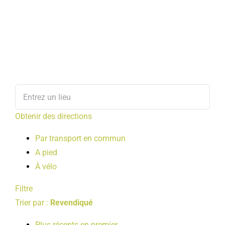
Obtenir des directions
Par transport en commun
A pied
À vélo
Filtre
Trier par :
Revendiqué
Plus récents en premier