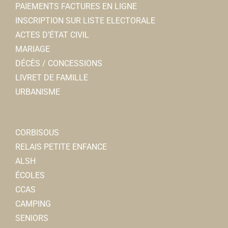
PAIEMENTS FACTURES EN LIGNE
INSCRIPTION SUR LISTE ELECTORALE
ACTES D’ÉTAT CIVIL
MARIAGE
DÉCÈS / CONCESSIONS
LIVRET DE FAMILLE
URBANISME
CORBISOUS
RELAIS PETITE ENFANCE
ALSH
ÉCOLES
CCAS
CAMPING
SENIORS