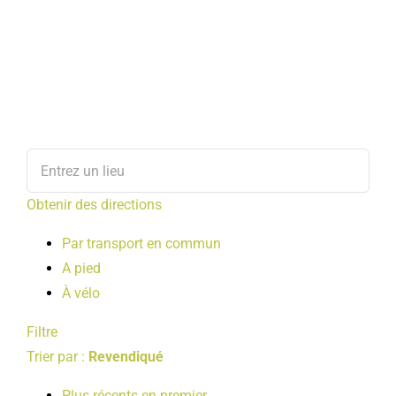
Obtenir des directions
Par transport en commun
A pied
À vélo
Filtre
Trier par :
Revendiqué
Plus récents en premier