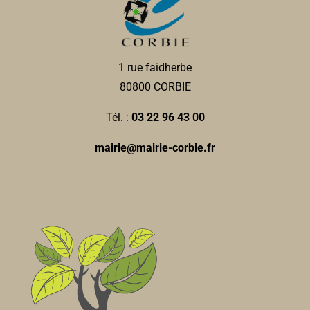
1 rue faidherbe
80800 CORBIE
Tél. :
03 22 96 43 00
mairie@mairie-corbie.fr