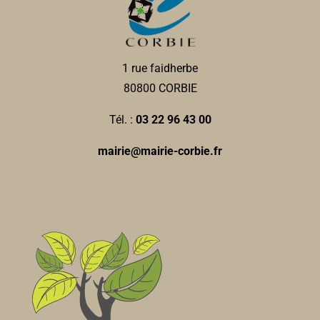
1 rue faidherbe
80800 CORBIE
Tél. :
03 22 96 43 00
mairie@mairie-corbie.fr