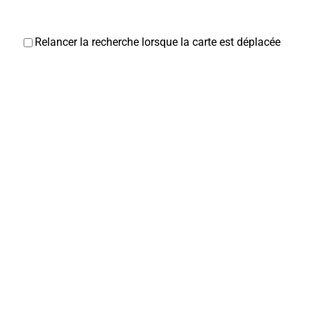
Relancer la recherche lorsque la carte est déplacée