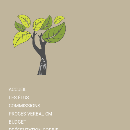
ACCUEIL
LES ÉLUS
COMMISSIONS
PROCES-VERBAL CM
BUDGET