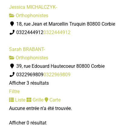
Jessica MICHALCZYK-
Orthophonistes
18, rue Jean et Marcellin Truquin 80800 Corbie
0322444912
0322444912
Sarah BRABANT-
Orthophonistes
39, rue Edouard Hautecoeur 80800 Corbie
0322969809
0322969809
Afficher 3 résultats
Filtre
Liste
Grille
Carte
Aucune entrée n’a été trouvée.
Afficher 0 résultat