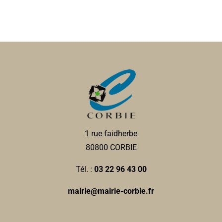
1 rue faidherbe
80800 CORBIE
Tél. :
03 22 96 43 00
mairie@mairie-corbie.fr