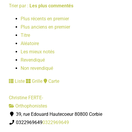
Trier par :
Les plus commentés
Plus récents en premier
Plus anciens en premier
Titre
Aléatoire
Les mieux notés
Revendiqué
Non revendiqué
Liste
Grille
Carte
Christine FERTE-
Orthophonistes
39, rue Edouard Hautecoeur 80800 Corbie
0322969649
0322969649