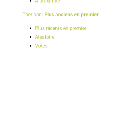
A proximité
Trier par :
Plus anciens en premier
Plus récents en premier
Aléatoire
Votes