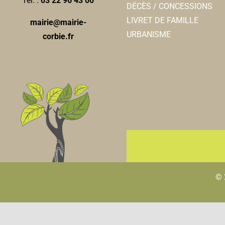
Tél. :
03 22 96 43 00
DÉCÈS / CONCESSIONS
LIVRET DE FAMILLE
mairie@mairie-
URBANISME
corbie.fr
© 