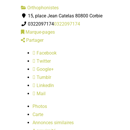
Orthophonistes
15, place Jean Catelas 80800 Corbie
0322097174
0322097174
Marque-pages
Partager
Facebook
Twitter
Google+
Tumblr
LinkedIn
Mail
Photos
Carte
Annonces similaires