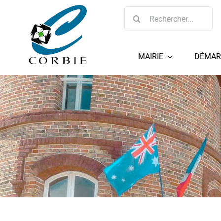
Passer
Rechercher:
au
contenu
MAIRIE
DÉMAR