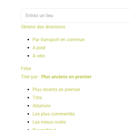
Obtenir des directions
Par transport en commun
A pied
À vélo
Filtre
Trier par :
Plus anciens en premier
Plus récents en premier
Titre
Aléatoire
Les plus commentés
Les mieux notés