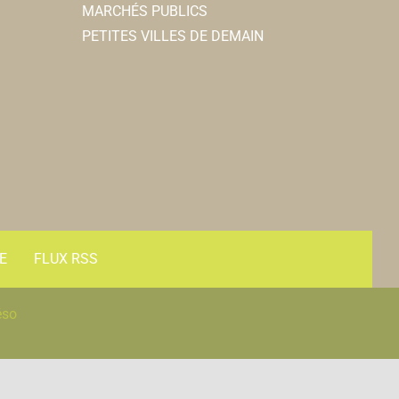
MARCHÉS PUBLICS
PETITES VILLES DE DEMAIN
E
FLUX RSS
éso