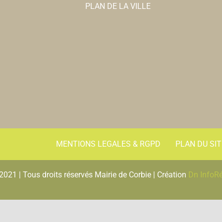
PLAN DE LA VILLE
MENTIONS LEGALES & RGPD
PLAN DU SIT
2021 | Tous droits réservés Mairie de Corbie | Création
Dn InfoR