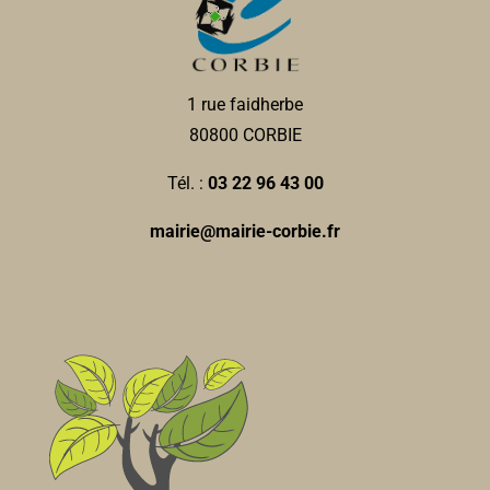
1 rue faidherbe
80800 CORBIE
Tél. :
03 22 96 43 00
mairie@mairie-corbie.fr