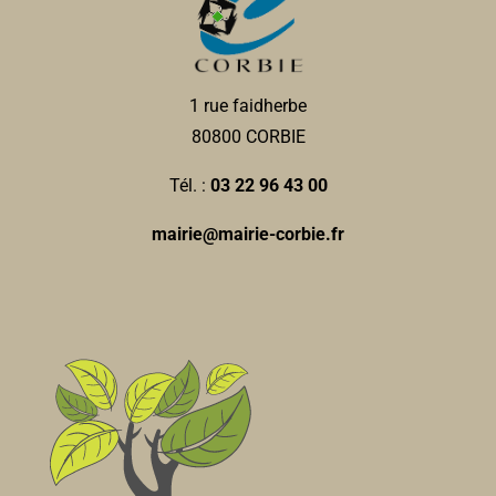
1 rue faidherbe
80800 CORBIE
Tél. :
03 22 96 43 00
mairie@mairie-corbie.fr