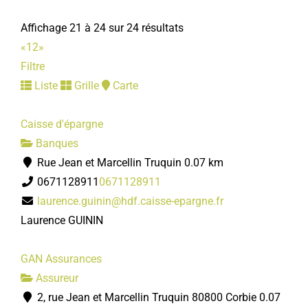
Affichage 21 à 24 sur 24 résultats
«
1
2
»
Filtre
Liste
Grille
Carte
Caisse d'épargne
Banques
Rue Jean et Marcellin Truquin
0.07 km
0671128911
0671128911
laurence.guinin@hdf.caisse-epargne.fr
Laurence GUININ
GAN Assurances
Assureur
2, rue Jean et Marcellin Truquin 80800 Corbie
0.07