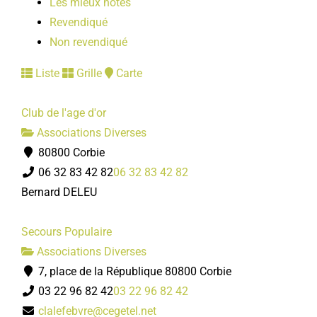
Les mieux notés
Revendiqué
Non revendiqué
Liste
Grille
Carte
Club de l'age d'or
Associations Diverses
80800 Corbie
06 32 83 42 82
06 32 83 42 82
Bernard DELEU
Secours Populaire
Associations Diverses
7, place de la République 80800 Corbie
03 22 96 82 42
03 22 96 82 42
clalefebvre@cegetel.net