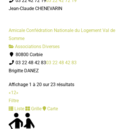
03 22 42 72 19
03 22 42 72 19
Jean-Claude CHENEVARIN
Amicale Confédration Nationale du Logement Val de
Somme
Associations Diverses
80800 Corbie
03 22 48 42 83
03 22 48 42 83
Brigitte DANEZ
Affichage 1 à 20 sur 23 résultats
«
1
2
»
Filtre
Liste
Grille
Carte