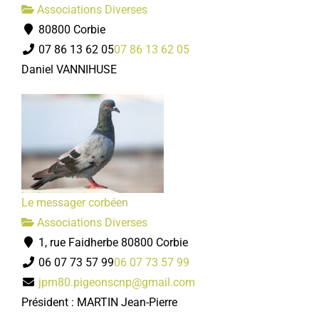
Associations Diverses
80800 Corbie
07 86 13 62 05
07 86 13 62 05
Daniel VANNIHUSE
Le messager corbéen
Associations Diverses
1, rue Faidherbe 80800 Corbie
06 07 73 57 99
06 07 73 57 99
jpm80.pigeonscnp@gmail.com
Président : MARTIN Jean-Pierre