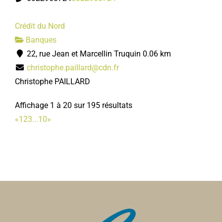
Crédit du Nord
Banques
22, rue Jean et Marcellin Truquin
0.06 km
christophe.paillard@cdn.fr
Christophe PAILLARD
Affichage 1 à 20 sur 195 résultats
«
1
2
3
...
10
»