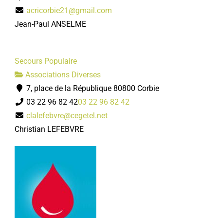
acricorbie21@gmail.com
Jean-Paul ANSELME
Secours Populaire
Associations Diverses
7, place de la République 80800 Corbie
03 22 96 82 42
03 22 96 82 42
clalefebvre@cegetel.net
Christian LEFEBVRE