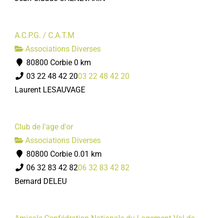
A.C.P.G. / C.A.T.M
Associations Diverses
80800 Corbie
0 km
03 22 48 42 20
03 22 48 42 20
Laurent LESAUVAGE
Club de l'age d'or
Associations Diverses
80800 Corbie
0.01 km
06 32 83 42 82
06 32 83 42 82
Bernard DELEU