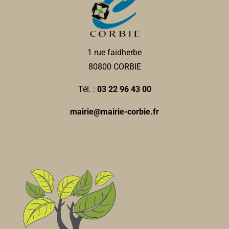
1 rue faidherbe
80800 CORBIE
Tél. :
03 22 96 43 00
mairie@mairie-corbie.fr