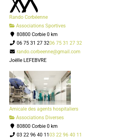
Rando Corbéenne
Associations Sportives
80800 Corbie
0 km
06 75 31 27 32
06 75 31 27 32
rando.corbeenne@gmail.com
Joëlle LEFEBVRE
Amicale des agents hospitaliers
Associations Diverses
80800 Corbie
0 km
03 22 96 40 11
03 22 96 40 11