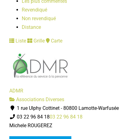
Les plus commentés
Revendiqué
Non revendiqué
Distance
Liste
Grille
Carte
ADMR
Associations Diverses
1 rue Ulphy Cottinet - 80800 Lamotte-Warfusée
03 22 96 84 18
03 22 96 84 18
Michele ROUGEREZ