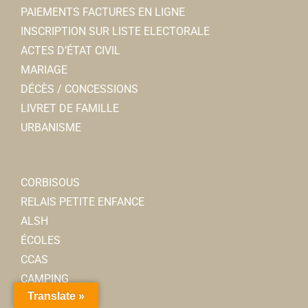
PAIEMENTS FACTURES EN LIGNE
INSCRIPTION SUR LISTE ELECTORALE
ACTES D’ÉTAT CIVIL
MARIAGE
DÉCÈS / CONCESSIONS
LIVRET DE FAMILLE
URBANISME
CORBISOUS
RELAIS PETITE ENFANCE
ALSH
ÉCOLES
CCAS
CAMPING
Translate »
SENIORS