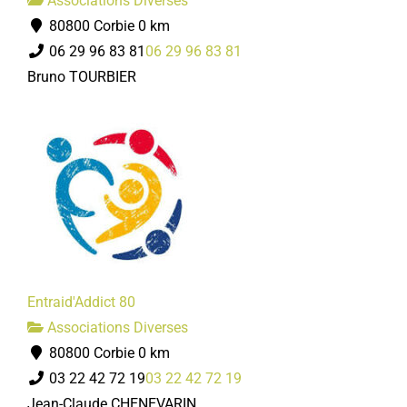
Associations Diverses
80800 Corbie
0 km
06 29 96 83 81
06 29 96 83 81
Bruno TOURBIER
Entraid'Addict 80
Associations Diverses
80800 Corbie
0 km
03 22 42 72 19
03 22 42 72 19
Jean-Claude CHENEVARIN