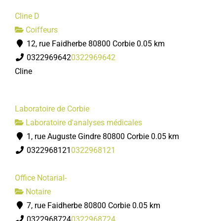
Cline D
Coiffeurs
12, rue Faidherbe 80800 Corbie
0.05 km
0322969642
0322969642
Cline
Laboratoire de Corbie
Laboratoire d'analyses médicales
1, rue Auguste Gindre 80800 Corbie
0.05 km
0322968121
0322968121
Office Notarial-
Notaire
7, rue Faidherbe 80800 Corbie
0.05 km
0322968724
0322968724