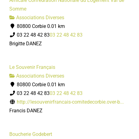
Amicale Confédration Nationale du Logement Val de
Somme
Associations Diverses
80800 Corbie
0.01 km
03 22 48 42 83
03 22 48 42 83
Brigitte DANEZ
Le Souvenir Français
Associations Diverses
80800 Corbie
0.01 km
03 22 48 42 83
03 22 48 42 83
http://lesouvenirfrancais-comitedecorbie.over-b...
Francis DANEZ
Boucherie Godebert