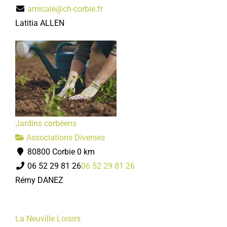
amicale@ch-corbie.fr
Latitia ALLEN
Jardins corbéens
Associations Diverses
80800 Corbie
0 km
06 52 29 81 26
06 52 29 81 26
Rémy DANEZ
La Neuville Loisirs