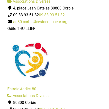
Associations Diverses
4, place Jean Catelas 80800 Corbie
09 83 93 51 32
09 83 93 51 32
ad80.corbie@restosducoeur.org
Odile THUILLIER
Entraid'Addict 80
Associations Diverses
80800 Corbie