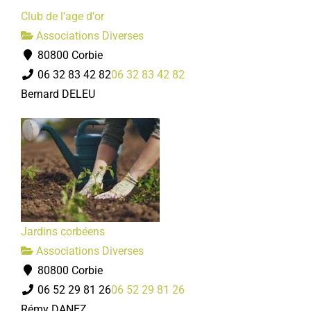
Club de l'age d'or
Associations Diverses
80800 Corbie
06 32 83 42 82
06 32 83 42 82
Bernard DELEU
Jardins corbéens
Associations Diverses
80800 Corbie
06 52 29 81 26
06 52 29 81 26
Rémy DANEZ