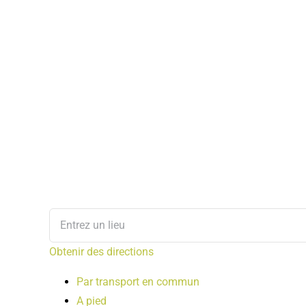
Obtenir des directions
Par transport en commun
A pied