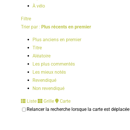
À vélo
Filtre
Trier par :
Plus récents en premier
Plus anciens en premier
Titre
Aléatoire
Les plus commentés
Les mieux notés
Revendiqué
Non revendiqué
Liste
Grille
Carte
Relancer la recherche lorsque la carte est déplacée