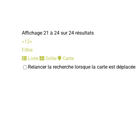
Affichage 21 à 24 sur 24 résultats
«
1
2
»
Filtre
Liste
Grille
Carte
Relancer la recherche lorsque la carte est déplacée