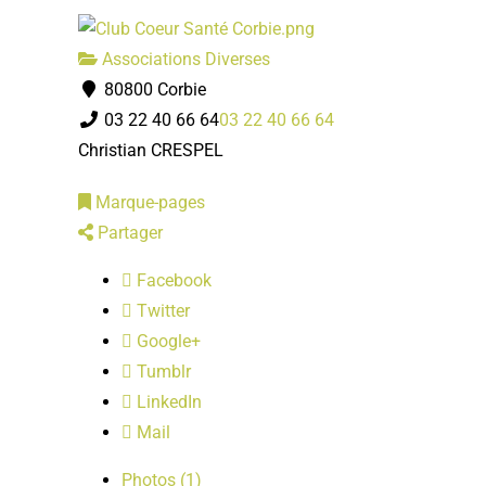
Associations Diverses
80800 Corbie
03 22 40 66 64
03 22 40 66 64
Christian CRESPEL
Marque-pages
Partager
Facebook
Twitter
Google+
Tumblr
LinkedIn
Mail
Photos (1)