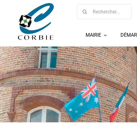
Passer
Rechercher:
au
contenu
MAIRIE
DÉMAR