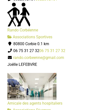
Rando Corbéenne
Associations Sportives
80800 Corbie
0.1 km
06 75 31 27 32
06 75 31 27 32
rando.corbeenne@gmail.com
Joëlle LEFEBVRE
Amicale des agents hospitaliers