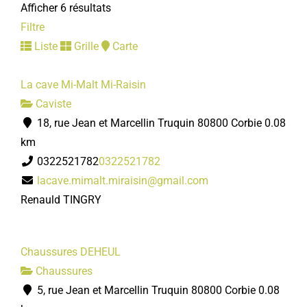
Afficher 6 résultats
Filtre
Liste
Grille
Carte
La cave Mi-Malt Mi-Raisin
Caviste
18, rue Jean et Marcellin Truquin 80800 Corbie
0.08
km
0322521782
0322521782
lacave.mimalt.miraisin@gmail.com
Renauld TINGRY
Chaussures DEHEUL
Chaussures
5, rue Jean et Marcellin Truquin 80800 Corbie
0.08