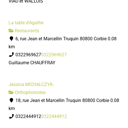
VIAU et WALLOIS
La table d'Agathe
Restaurants
6, rue Jean et Marcellin Truquin 80800 Corbie
0.08
km
0322969627
0322969627
Guillaume CHAUFFRAY
Jessica MICHALCZYK-
Orthophonistes
18, rue Jean et Marcellin Truquin 80800 Corbie
0.08
km
0322444912
0322444912