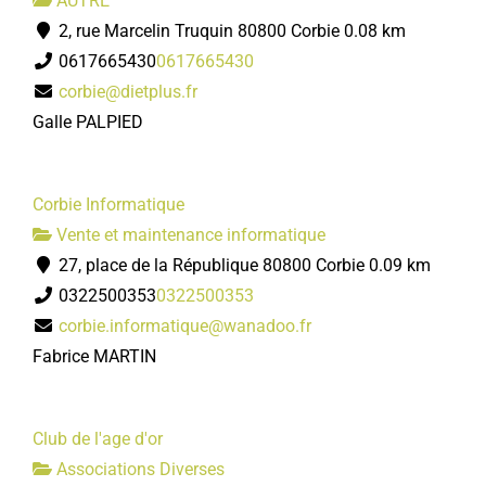
AUTRE
2, rue Marcelin Truquin 80800 Corbie
0.08 km
0617665430
0617665430
corbie@dietplus.fr
Galle PALPIED
Corbie Informatique
Vente et maintenance informatique
27, place de la République 80800 Corbie
0.09 km
0322500353
0322500353
corbie.informatique@wanadoo.fr
Fabrice MARTIN
Club de l'age d'or
Associations Diverses