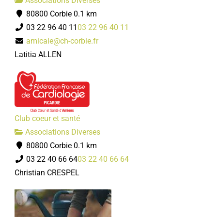
Associations Diverses
80800 Corbie
0.1 km
03 22 96 40 11
03 22 96 40 11
amicale@ch-corbie.fr
Latitia ALLEN
Club coeur et santé
Associations Diverses
80800 Corbie
0.1 km
03 22 40 66 64
03 22 40 66 64
Christian CRESPEL