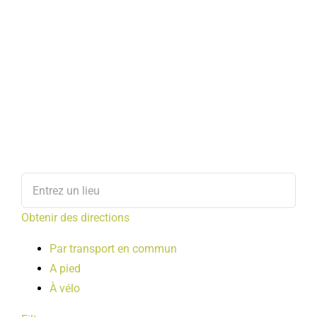
Obtenir des directions
Par transport en commun
A pied
À vélo