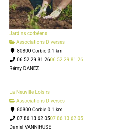
Jardins corbéens
Associations Diverses
80800 Corbie
0.1 km
06 52 29 81 26
06 52 29 81 26
Rémy DANEZ
La Neuville Loisirs
Associations Diverses
80800 Corbie
0.1 km
07 86 13 62 05
07 86 13 62 05
Daniel VANNIHUSE