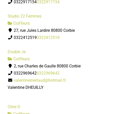
0322917154
0322917154
Studio 22 Femmes
Coiffeurs
27, rue Jules Lardire 80800 Corbie
0322412519
0322412519
Double Je
Coiffeurs
2, rue Charles de Gaulle 80800 Corbie
0322969642
0322969642
valentinemerlaud@hotmail.fr
Valentine DHEUILLY
Cline D
Coiffeurs