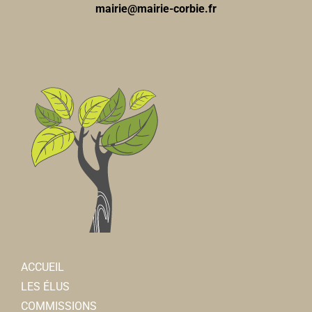
mairie@mairie-corbie.fr
ACCUEIL
LES ÉLUS
COMMISSIONS