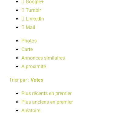
Google+
LOISIRS
Tumblr
LinkedIn
PUBLICATIONS
Mail
Photos
Carte
Annonces similaires
A proximité
Trier par :
Votes
Plus récents en premier
Plus anciens en premier
Aléatoire