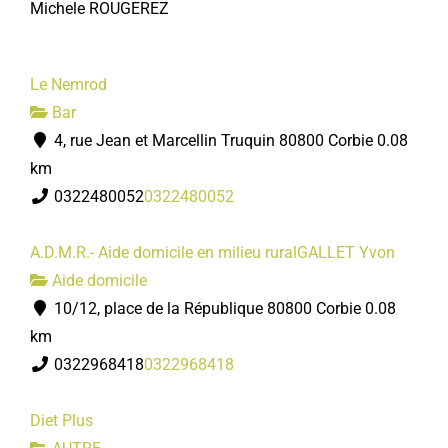
Michele ROUGEREZ
Le Nemrod
Bar
4, rue Jean et Marcellin Truquin 80800 Corbie
0.08
km
0322480052
0322480052
A.D.M.R.- Aide domicile en milieu ruralGALLET Yvon
Aide domicile
10/12, place de la République 80800 Corbie
0.08
km
0322968418
0322968418
Diet Plus