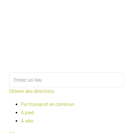
Obtenir des directions
Par transport en commun
A pied
À vélo