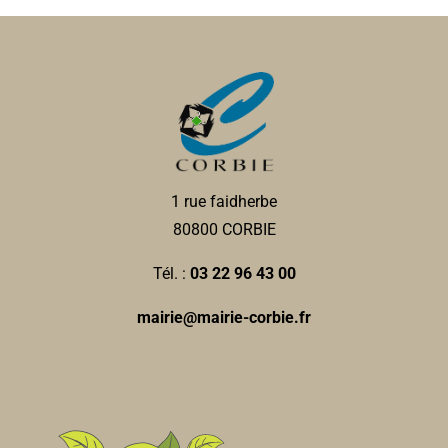
1 rue faidherbe
80800 CORBIE
Tél. :
03 22 96 43 00
mairie@mairie-corbie.fr