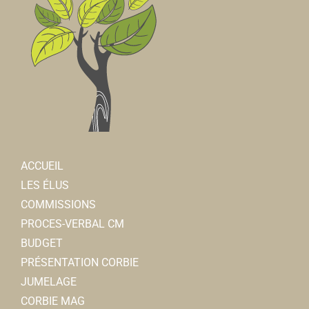
ACCUEIL
LES ÉLUS
COMMISSIONS
PROCES-VERBAL CM
BUDGET
PRÉSENTATION CORBIE
JUMELAGE
CORBIE MAG