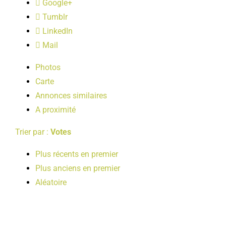
Google+
LOISIRS
Tumblr
LinkedIn
PUBLICATIONS
Mail
Photos
Carte
Annonces similaires
A proximité
Trier par :
Votes
Plus récents en premier
Plus anciens en premier
Aléatoire