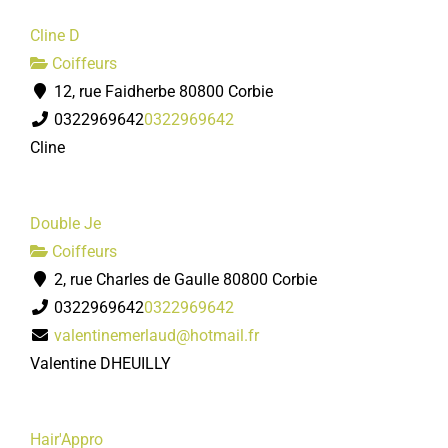
Cline D
Coiffeurs
12, rue Faidherbe 80800 Corbie
0322969642
0322969642
Cline
Double Je
Coiffeurs
2, rue Charles de Gaulle 80800 Corbie
0322969642
0322969642
valentinemerlaud@hotmail.fr
Valentine DHEUILLY
Hair'Appro