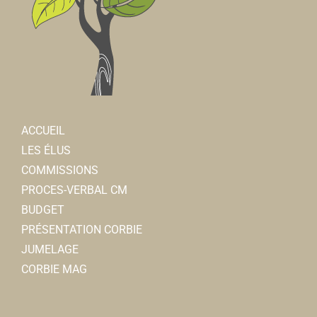
ACCUEIL
LES ÉLUS
COMMISSIONS
PROCES-VERBAL CM
BUDGET
PRÉSENTATION CORBIE
JUMELAGE
CORBIE MAG