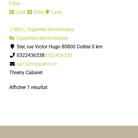
Filtre
Liste
Grille
Carte
J WELL Cigarette électronique
Cigarettes électroniques
5ter, rue Victor Hugo 80800 Corbie
0 km
0322436338
0322436338
sarl.t2m@yahoo.fr
Thierry Cabaret
Afficher 1 résultat