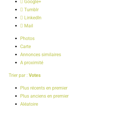
Google+
LOISIRS
Tumblr
LinkedIn
PUBLICATIONS
Mail
Photos
Carte
Annonces similaires
A proximité
Trier par :
Votes
Plus récents en premier
Plus anciens en premier
Aléatoire