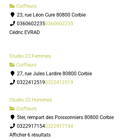
Coiffeurs
23, rue Léon Cure 80800 Corbie
0360602235
0360602235
Cédric EVRAD
Studio 22 Femmes
Coiffeurs
27, rue Jules Lardire 80800 Corbie
0322412519
0322412519
Studio 22 Hommes
Coiffeurs
5ter, rempart des Poissonniers 80800 Corbie
0322917154
0322917154
Afficher 6 résultats