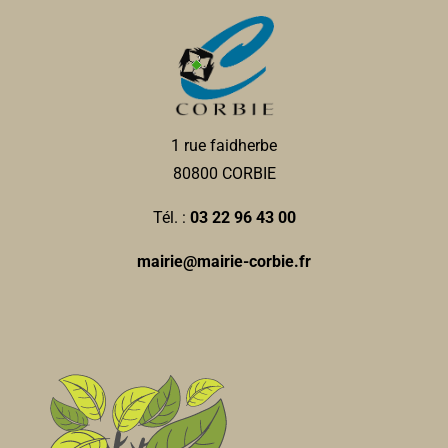
1 rue faidherbe
80800 CORBIE
Tél. :
03 22 96 43 00
mairie@mairie-corbie.fr