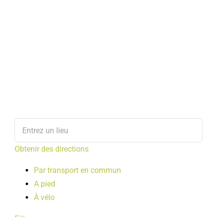
Obtenir des directions
Par transport en commun
A pied
À vélo