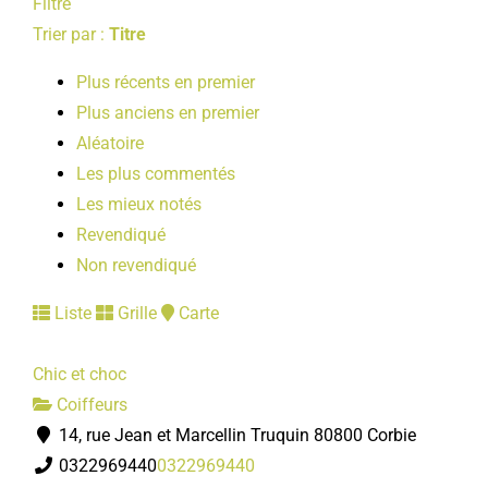
Filtre
Trier par :
Titre
Plus récents en premier
Plus anciens en premier
Aléatoire
Les plus commentés
Les mieux notés
Revendiqué
Non revendiqué
Liste
Grille
Carte
Chic et choc
Coiffeurs
14, rue Jean et Marcellin Truquin 80800 Corbie
0322969440
0322969440