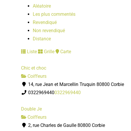
Aléatoire
Les plus commentés
Revendiqué
Non revendiqué
Distance
Liste
Grille
Carte
Chic et choc
Coiffeurs
14, rue Jean et Marcellin Truquin 80800 Corbie
0322969440
0322969440
Double Je
Coiffeurs
2, rue Charles de Gaulle 80800 Corbie