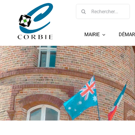
Passer
Rechercher:
au
contenu
MAIRIE
DÉMAR