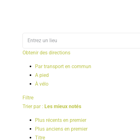
Obtenir des directions
Par transport en commun
A pied
À vélo
Filtre
Trier par :
Les mieux notés
Plus récents en premier
Plus anciens en premier
Titre