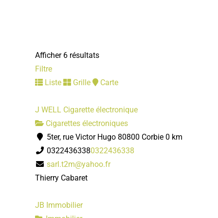
Afficher 6 résultats
Filtre
Liste
Grille
Carte
J WELL Cigarette électronique
Cigarettes électroniques
5ter, rue Victor Hugo 80800 Corbie
0 km
0322436338
0322436338
sarl.t2m@yahoo.fr
Thierry Cabaret
JB Immobilier