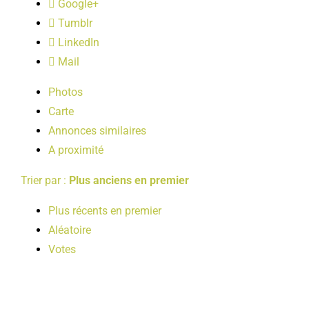
Google+
LOISIRS
Tumblr
LinkedIn
PUBLICATIONS
Mail
Photos
Carte
Annonces similaires
A proximité
Trier par :
Plus anciens en premier
Plus récents en premier
Aléatoire
Votes