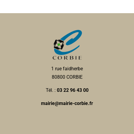
1 rue faidherbe
80800 CORBIE
Tél. :
03 22 96 43 00
mairie@mairie-corbie.fr