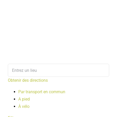
Obtenir des directions
Par transport en commun
A pied
À vélo