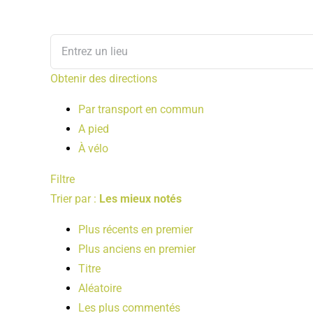
Obtenir des directions
Par transport en commun
A pied
À vélo
Filtre
Trier par :
Les mieux notés
Plus récents en premier
Plus anciens en premier
Titre
Aléatoire
Les plus commentés