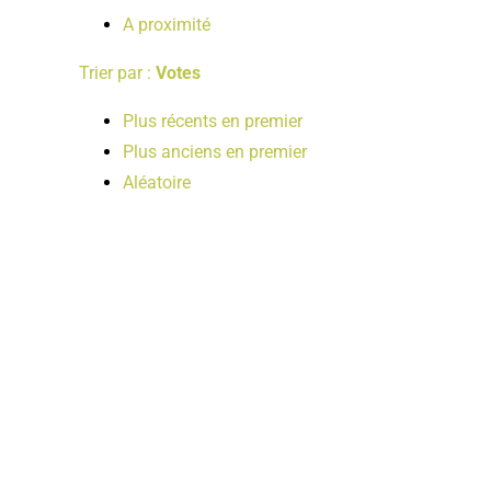
A proximité
Trier par :
Votes
Plus récents en premier
Plus anciens en premier
Aléatoire