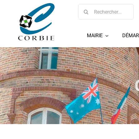
Passer
Rechercher:
au
contenu
MAIRIE
DÉMAR