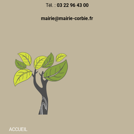
Tél. :
03 22 96 43 00
mairie@mairie-corbie.fr
ACCUEIL