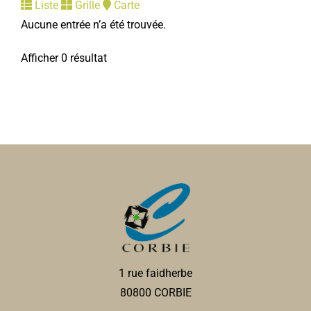
Liste
Grille
Carte
Aucune entrée n’a été trouvée.
Afficher 0 résultat
1 rue faidherbe
80800 CORBIE