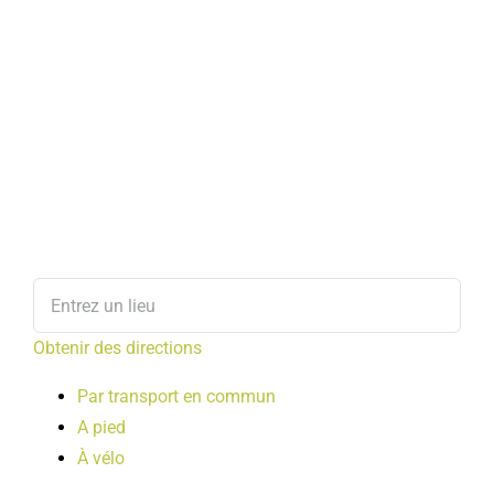
Obtenir des directions
Par transport en commun
A pied
À vélo