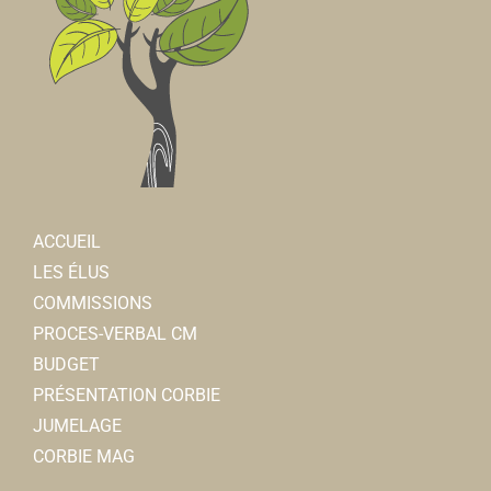
ACCUEIL
LES ÉLUS
COMMISSIONS
PROCES-VERBAL CM
BUDGET
PRÉSENTATION CORBIE
JUMELAGE
CORBIE MAG