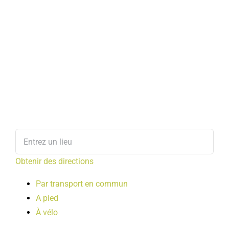
Obtenir des directions
Par transport en commun
A pied
À vélo