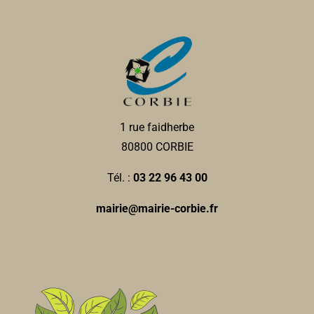
1 rue faidherbe
80800 CORBIE
Tél. :
03 22 96 43 00
mairie@mairie-corbie.fr