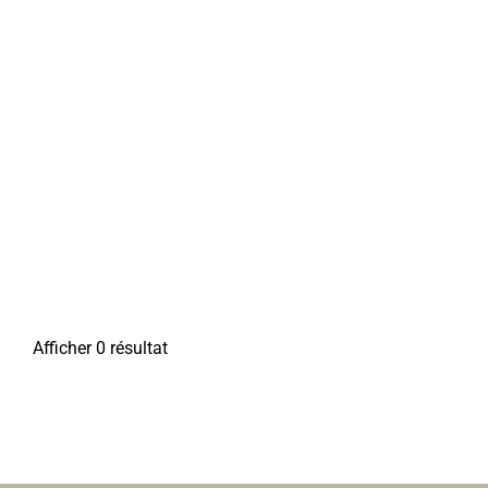
Afficher 0 résultat