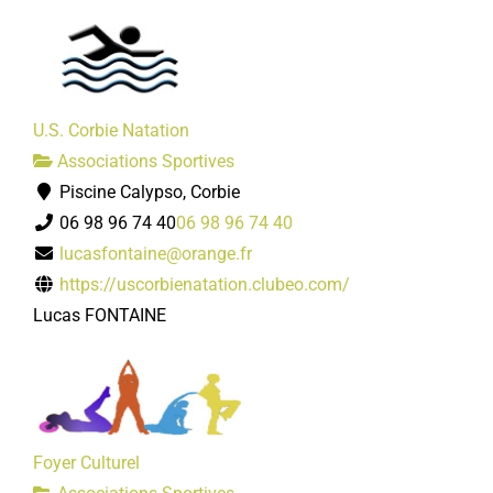
U.S. Corbie Natation
Associations Sportives
Piscine Calypso, Corbie
06 98 96 74 40
06 98 96 74 40
lucasfontaine@orange.fr
https://uscorbienatation.clubeo.com/
Lucas FONTAINE
Foyer Culturel