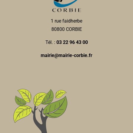
1 rue faidherbe
80800 CORBIE
Tél. :
03 22 96 43 00
mairie@mairie-corbie.fr