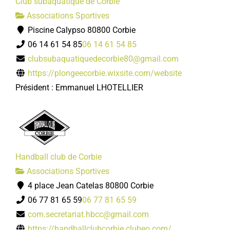
Club subaquatique de Corbie
Associations Sportives
Piscine Calypso 80800 Corbie
06 14 61 54 85
06 14 61 54 85
clubsubaquatiquedecorbie80@gmail.com
https://plongeecorbie.wixsite.com/website
Président : Emmanuel LHOTELLIER
Handball club de Corbie
Associations Sportives
4 place Jean Catelas 80800 Corbie
06 77 81 65 59
06 77 81 65 59
com.secretariat.hbcc@gmail.com
https://handballclubcorbie.clubeo.com/