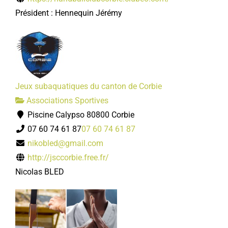
Président : Hennequin Jérémy
Jeux subaquatiques du canton de Corbie
Associations Sportives
Piscine Calypso 80800 Corbie
07 60 74 61 87
07 60 74 61 87
nikobled@gmail.com
http://jsccorbie.free.fr/
Nicolas BLED