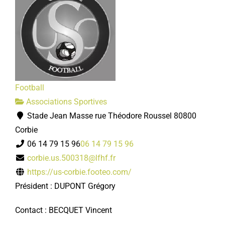
Football
Associations Sportives
Stade Jean Masse rue Théodore Roussel 80800
Corbie
06 14 79 15 96
06 14 79 15 96
corbie.us.500318@lfhf.fr
https://us-corbie.footeo.com/
Président : DUPONT Grégory
Contact : BECQUET Vincent