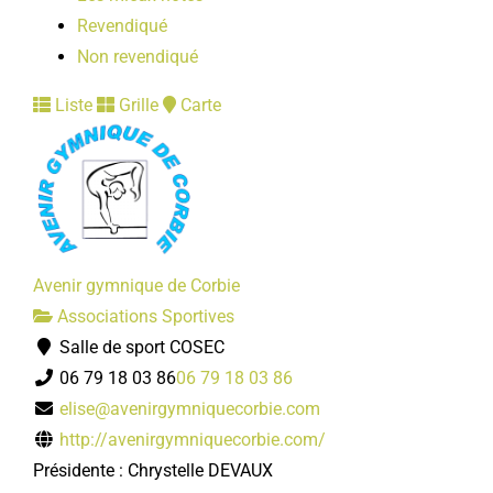
Revendiqué
Non revendiqué
Liste
Grille
Carte
Avenir gymnique de Corbie
Associations Sportives
Salle de sport COSEC
06 79 18 03 86
06 79 18 03 86
elise@avenirgymniquecorbie.com
http://avenirgymniquecorbie.com/
Présidente : Chrystelle DEVAUX