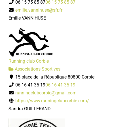
06 15 75 85 87
06 15 75 85 87
emilie.vannihuse@sfr.fr
Emilie VANNIHUSE
Running club Corbie
Associations Sportives
15 place de la République 80800 Corbie
06 16 41 35 19
06 16 41 35 19
runningclubcorbie@gmail.com
https://www.runningclubcorbie.com/
Sandra GUILLERAND