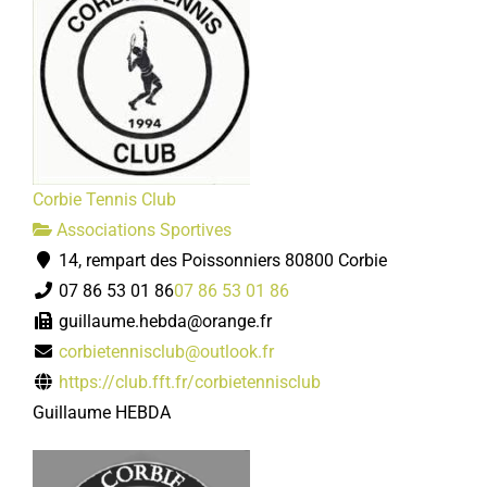
Corbie Tennis Club
Associations Sportives
14, rempart des Poissonniers 80800 Corbie
07 86 53 01 86
07 86 53 01 86
guillaume.hebda@orange.fr
corbietennisclub@outlook.fr
https://club.fft.fr/corbietennisclub
Guillaume HEBDA