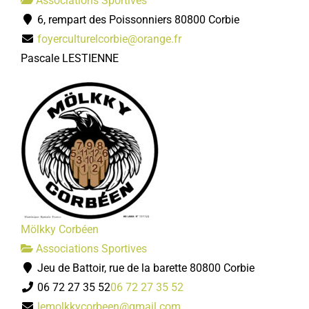
Associations Sportives
6, rempart des Poissonniers 80800 Corbie
foyerculturelcorbie@orange.fr
Pascale LESTIENNE
Mölkky Corbéen
Associations Sportives
Jeu de Battoir, rue de la barette 80800 Corbie
06 72 27 35 52
06 72 27 35 52
lemolkkycorbeen@gmail.com