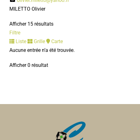
olivier.miletto@yahoo.fr
MILETTO Olivier
Afficher 15 résultats
Filtre
Liste
Grille
Carte
Aucune entrée n’a été trouvée.
Afficher 0 résultat