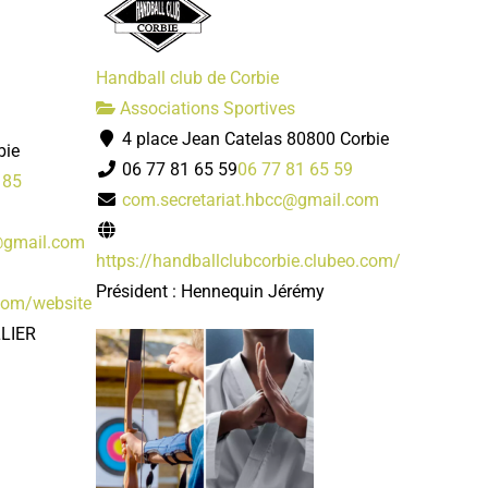
Handball club de Corbie
Associations Sportives
4 place Jean Catelas 80800 Corbie
bie
06 77 81 65 59
06 77 81 65 59
 85
com.secretariat.hbcc@gmail.com
@gmail.com
https://handballclubcorbie.clubeo.com/
Président : Hennequin Jérémy
.com/website
LLIER