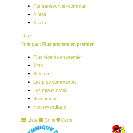
Par transport en commun
A pied
À vélo
Filtre
Trier par :
Plus anciens en premier
Plus récents en premier
Titre
Aléatoire
Les plus commentés
Les mieux notés
Revendiqué
Non revendiqué
Liste
Grille
Carte