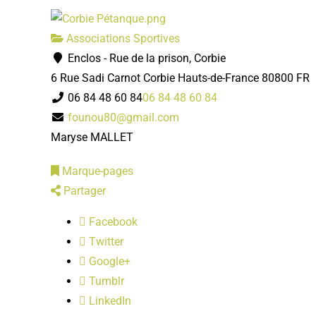
Associations Sportives
Enclos - Rue de la prison, Corbie
6 Rue Sadi Carnot
Corbie
Hauts-de-France
80800
FR
06 84 48 60 84
06 84 48 60 84
founou80@gmail.com
Maryse MALLET
Marque-pages
Partager
Facebook
Twitter
Google+
Tumblr
LinkedIn