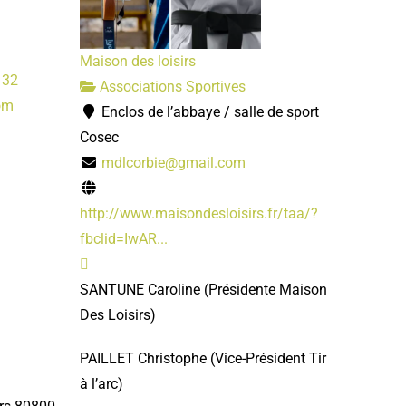
Maison des loisirs
 32
Associations Sportives
om
Enclos de l’abbaye / salle de sport
Cosec
mdlcorbie@gmail.com
http://www.maisondesloisirs.fr/taa/?
fbclid=IwAR...
SANTUNE Caroline
(Présidente Maison
Des Loisirs)
PAILLET Christophe
(Vice-Président
Tir
à l’arc)