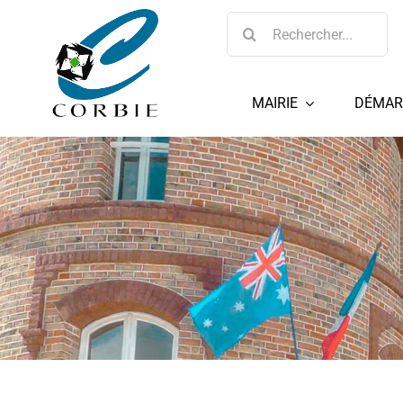
Passer
Rechercher:
au
contenu
MAIRIE
DÉMAR