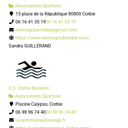
Associations Sportives
15 place de la République 80800 Corbie
06 16 41 35 19
06 16 41 35 19
runningclubcorbie@gmail.com
https://www.runningclubcorbie.com/
Sandra GUILLERAND
U.S. Corbie Natation
Associations Sportives
Piscine Calypso, Corbie
06 98 96 74 40
06 98 96 74 40
lucasfontaine@orange.fr