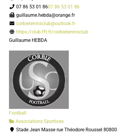
07 86 53 01 86
07 86 53 01 86
guillaume.hebda@orange.fr
corbietennisclub@outlook.fr
https://club.fft.fr/corbietennisclub
Guillaume HEBDA
Football
Associations Sportives
Stade Jean Masse rue Théodore Roussel 80800