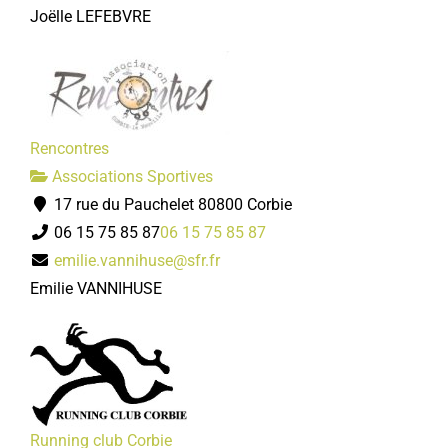
Joëlle LEFEBVRE
Rencontres
Associations Sportives
17 rue du Pauchelet 80800 Corbie
06 15 75 85 87
06 15 75 85 87
emilie.vannihuse@sfr.fr
Emilie VANNIHUSE
Running club Corbie