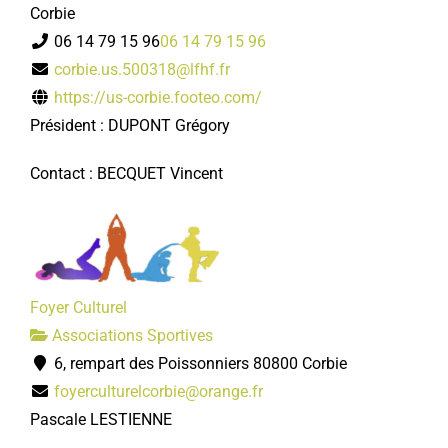
Corbie
06 14 79 15 96
06 14 79 15 96
corbie.us.500318@lfhf.fr
https://us-corbie.footeo.com/
Président : DUPONT Grégory
Contact : BECQUET Vincent
Foyer Culturel
Associations Sportives
6, rempart des Poissonniers 80800 Corbie
foyerculturelcorbie@orange.fr
Pascale LESTIENNE