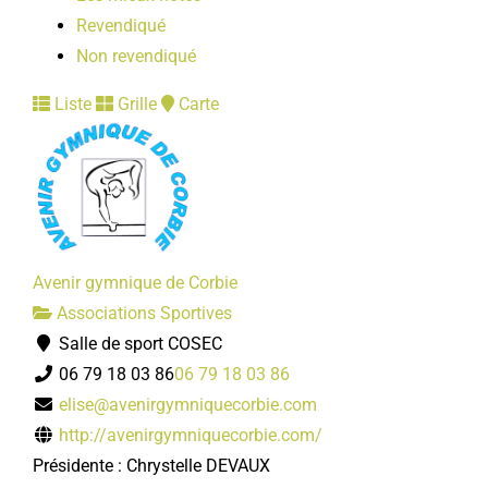
Revendiqué
Non revendiqué
Liste
Grille
Carte
Avenir gymnique de Corbie
Associations Sportives
Salle de sport COSEC
06 79 18 03 86
06 79 18 03 86
elise@avenirgymniquecorbie.com
http://avenirgymniquecorbie.com/
Présidente : Chrystelle DEVAUX