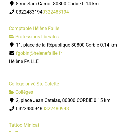
8 rue Sadi Carnot 80800 Corbie
0.14 km
0322483194
0322483194
Comptable Hélène Faille
Professions libérales
11, place de la République 80800 Corbie
0.14 km
fgobin@helenefaille.fr
Hélène FAILLE
Collège privé Ste Colette
Collèges
2, place Jean Catelas, 80800 CORBIE
0.15 km
0322480948
0322480948
Tattoo Minicat