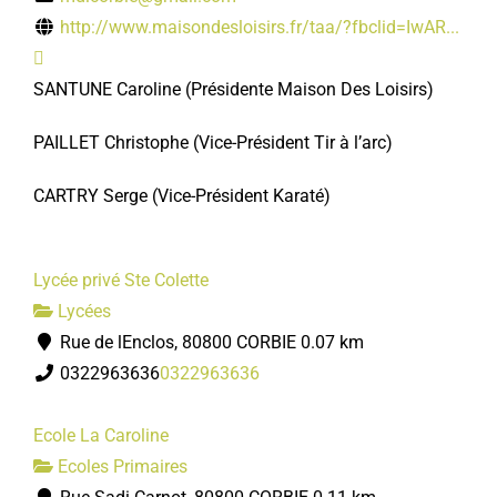
http://www.maisondesloisirs.fr/taa/?fbclid=IwAR...
SANTUNE Caroline
(Présidente Maison Des Loisirs)
PAILLET Christophe
(Vice-Président
Tir à l’arc)
CARTRY Serge
(Vice-Président Karaté)
Lycée privé Ste Colette
Lycées
Rue de lEnclos, 80800 CORBIE
0.07 km
0322963636
0322963636
Ecole La Caroline
Ecoles Primaires