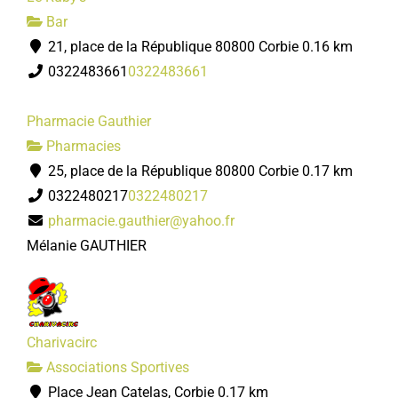
Bar
21, place de la République 80800 Corbie
0.16 km
0322483661
0322483661
Pharmacie Gauthier
Pharmacies
25, place de la République 80800 Corbie
0.17 km
0322480217
0322480217
pharmacie.gauthier@yahoo.fr
Mélanie GAUTHIER
Charivacirc
Associations Sportives
Place Jean Catelas, Corbie
0.17 km