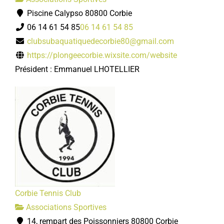
Piscine Calypso 80800 Corbie
06 14 61 54 85
06 14 61 54 85
clubsubaquatiquedecorbie80@gmail.com
https://plongeecorbie.wixsite.com/website
Président : Emmanuel LHOTELLIER
Corbie Tennis Club
Associations Sportives
14, rempart des Poissonniers 80800 Corbie