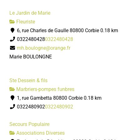
Le Jardin de Marie
Fleuriste
6, rue Charles de Gaulle 80800 Corbie
0.18 km
0322480428
0322480428
mh.boulogne@orange.fr
Marie BOULONGNE
Ste Dessein & fils
Marbriers-pompes funbres
1, rue Gambetta 80800 Corbie
0.18 km
0322480902
0322480902
Secours Populaire
Associations Diverses