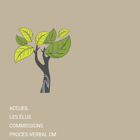
ACCUEIL
LES ÉLUS
COMMISSIONS
PROCES-VERBAL CM