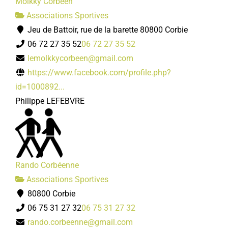
Mölkky Corbéen
Associations Sportives
Jeu de Battoir, rue de la barette 80800 Corbie
06 72 27 35 52
06 72 27 35 52
lemolkkycorbeen@gmail.com
https://www.facebook.com/profile.php?
id=1000892...
Philippe LEFEBVRE
Rando Corbéenne
Associations Sportives
80800 Corbie
06 75 31 27 32
06 75 31 27 32
rando.corbeenne@gmail.com