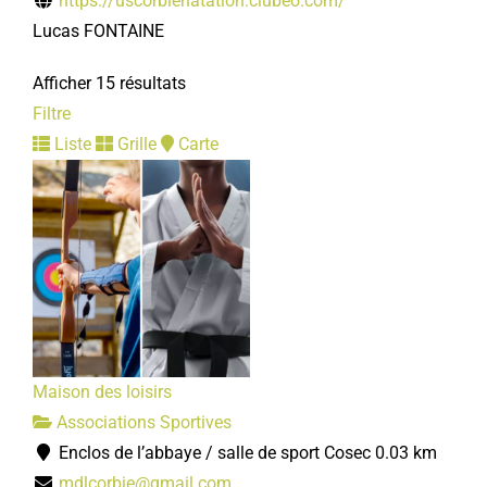
https://uscorbienatation.clubeo.com/
Lucas FONTAINE
Afficher 15 résultats
Filtre
Liste
Grille
Carte
Maison des loisirs
Associations Sportives
Enclos de l’abbaye / salle de sport Cosec
0.03 km
mdlcorbie@gmail.com