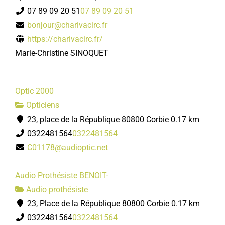
07 89 09 20 51
07 89 09 20 51
bonjour@charivacirc.fr
https://charivacirc.fr/
Marie-Christine SINOQUET
Optic 2000
Opticiens
23, place de la République 80800 Corbie
0.17 km
0322481564
0322481564
C01178@audioptic.net
Audio Prothésiste BENOIT-
Audio prothésiste
23, Place de la République 80800 Corbie
0.17 km
0322481564
0322481564