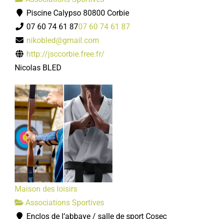
Piscine Calypso 80800 Corbie
07 60 74 61 87
07 60 74 61 87
nikobled@gmail.com
http://jsccorbie.free.fr/
Nicolas BLED
Maison des loisirs
Associations Sportives
Enclos de l’abbaye / salle de sport Cosec