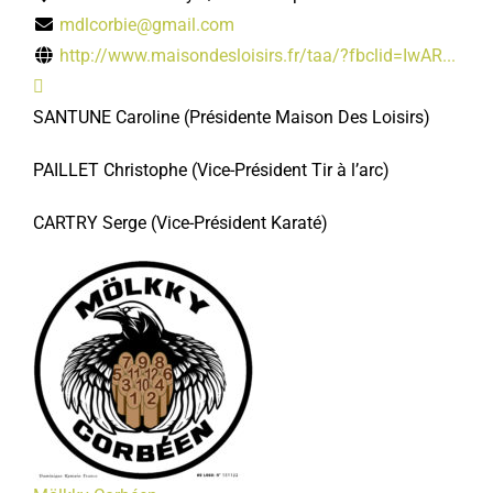
mdlcorbie@gmail.com
http://www.maisondesloisirs.fr/taa/?fbclid=IwAR...
SANTUNE Caroline
(Présidente Maison Des Loisirs)
PAILLET Christophe
(Vice-Président
Tir à l’arc)
CARTRY Serge
(Vice-Président Karaté)