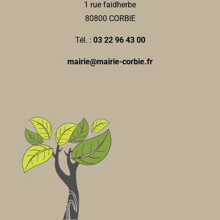
1 rue faidherbe
80800 CORBIE
Tél. :
03 22 96 43 00
mairie@mairie-corbie.fr