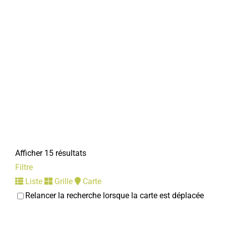
Afficher 15 résultats
Filtre
Liste
Grille
Carte
Relancer la recherche lorsque la carte est déplacée