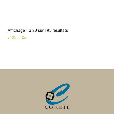
Affichage 1 à 20 sur 195 résultats
«
1
2
3
...
10
»