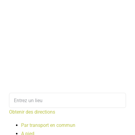
Obtenir des directions
Par transport en commun
A pied