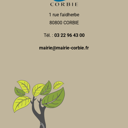
1 rue faidherbe
80800 CORBIE
Tél. :
03 22 96 43 00
mairie@mairie-corbie.fr