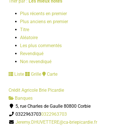
Trier par :
Les mieux notés
Plus récents en premier
Plus anciens en premier
Titre
Aléatoire
Les plus commentés
Revendiqué
Non revendiqué
Liste
Grille
Carte
Crédit Agricole Brie Picardie
Banques
5, rue Charles de Gaulle 80800 Corbie
0322963703
0322963703
Jeremy.DHUVETTERE@ca-briepicardie.fr