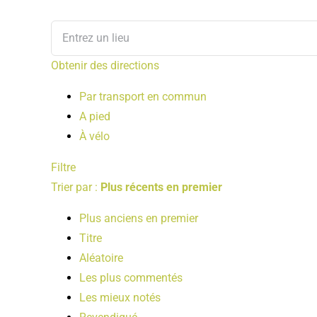
Obtenir des directions
Par transport en commun
A pied
À vélo
Filtre
Trier par :
Plus récents en premier
Plus anciens en premier
Titre
Aléatoire
Les plus commentés
Les mieux notés