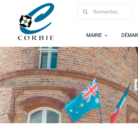
Passer
Rechercher:
au
contenu
MAIRIE
DÉMAR