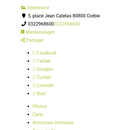
Vétérinaire
5, place Jean Catelas 80800 Corbie
0322968600
0322968600
Marque-pages
Partager
Facebook
Twitter
Google+
Tumblr
LinkedIn
Mail
Photos
Carte
Annonces similaires