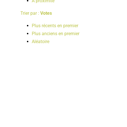
A proximité
Trier par :
Votes
Plus récents en premier
Plus anciens en premier
Aléatoire