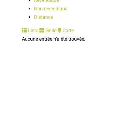
Revendiqué
Non revendiqué
Distance
Liste
Grille
Carte
Aucune entrée n’a été trouvée.