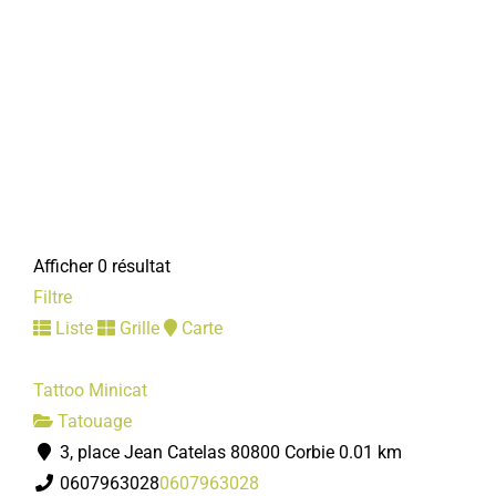
Afficher 0 résultat
Filtre
Liste
Grille
Carte
Tattoo Minicat
Tatouage
3, place Jean Catelas 80800 Corbie
0.01 km
0607963028
0607963028