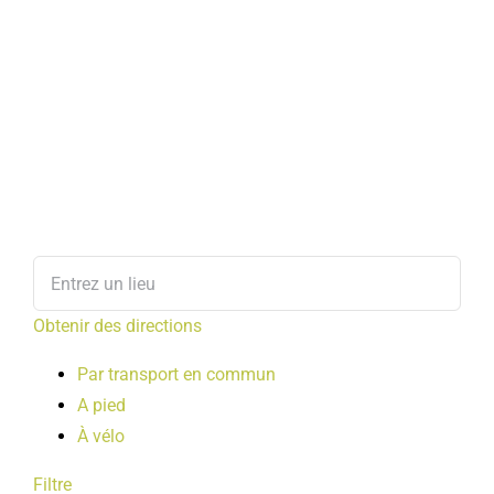
Obtenir des directions
Par transport en commun
A pied
À vélo
Filtre