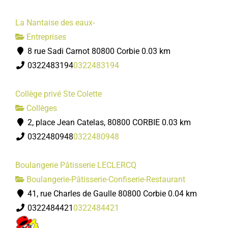
La Nantaise des eaux-
Entreprises
8 rue Sadi Carnot 80800 Corbie
0.03 km
0322483194
0322483194
Collège privé Ste Colette
Collèges
2, place Jean Catelas, 80800 CORBIE
0.03 km
0322480948
0322480948
Boulangerie Pâtisserie LECLERCQ
Boulangerie-Pâtisserie-Confiserie-Restaurant
41, rue Charles de Gaulle 80800 Corbie
0.04 km
0322484421
0322484421