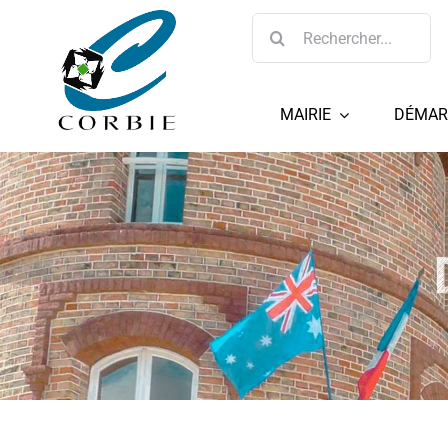
Passer
Rechercher:
au
contenu
MAIRIE
DÉMAR