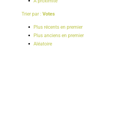
A proximité
Trier par :
Votes
Plus récents en premier
Plus anciens en premier
Aléatoire