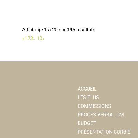
Affichage 1 à 20 sur 195 résultats
«
1
2
3
...
10
»
ACCUEIL
LES ÉLUS
COMMISSIONS
PROCES-VERBAL CM
BUDGET
PRÉSENTATION CORBIE