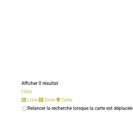
Afficher 0 résultat
Filtre
Liste
Grille
Carte
Relancer la recherche lorsque la carte est déplacée