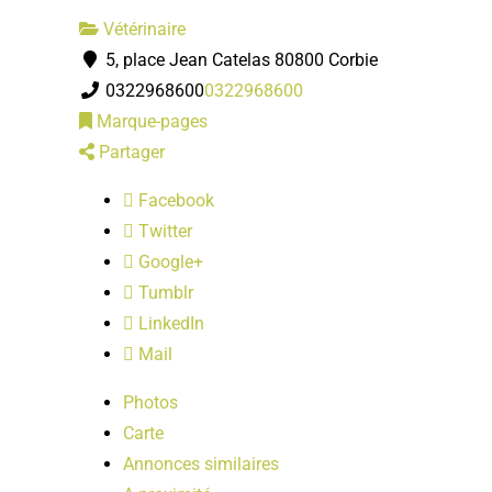
Vétérinaire
5, place Jean Catelas 80800 Corbie
0322968600
0322968600
Marque-pages
Partager
Facebook
Twitter
Google+
Tumblr
LinkedIn
Mail
Photos
Carte
Annonces similaires