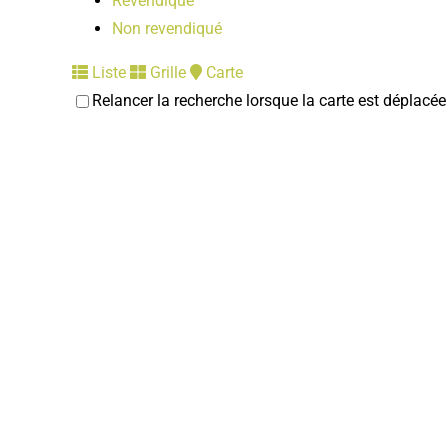
Revendiqué
Non revendiqué
Liste
Grille
Carte
Relancer la recherche lorsque la carte est déplacée