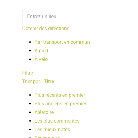
Obtenir des directions
Par transport en commun
A pied
À vélo
Filtre
Trier par :
Titre
Plus récents en premier
Plus anciens en premier
Aléatoire
Les plus commentés
Les mieux notés