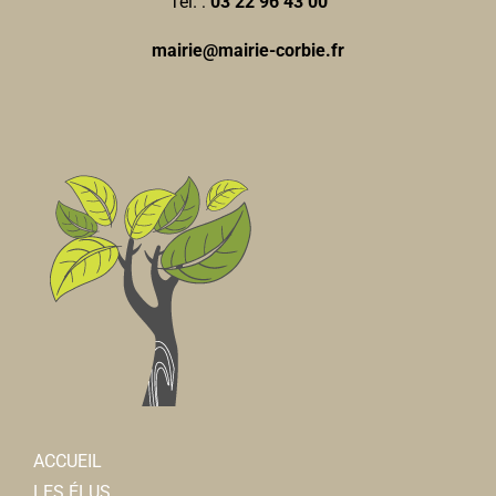
Tél. :
03 22 96 43 00
mairie@mairie-corbie.fr
ACCUEIL
LES ÉLUS