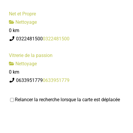
Net et Propre
Nettoyage
0 km
0322481500
0322481500
Vitrerie de la passion
Nettoyage
0 km
0633951779
0633951779
Relancer la recherche lorsque la carte est déplacée