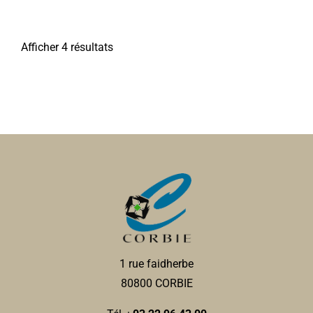
Afficher 4 résultats
1 rue faidherbe
80800 CORBIE