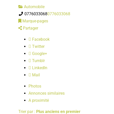
Automobile
0776033068
0776033068
Marque-pages
Partager
Facebook
Twitter
Google+
Tumblr
LinkedIn
Mail
Photos
Annonces similaires
A proximité
Trier par :
Plus anciens en premier