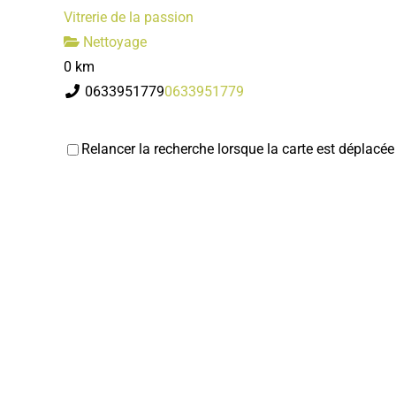
Vitrerie de la passion
Nettoyage
0 km
0633951779
0633951779
Relancer la recherche lorsque la carte est déplacée