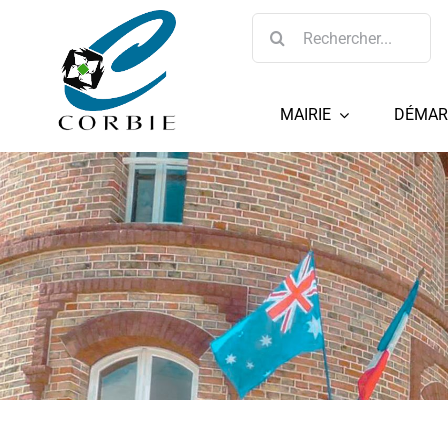
Passer
Rechercher:
au
contenu
MAIRIE
DÉMAR