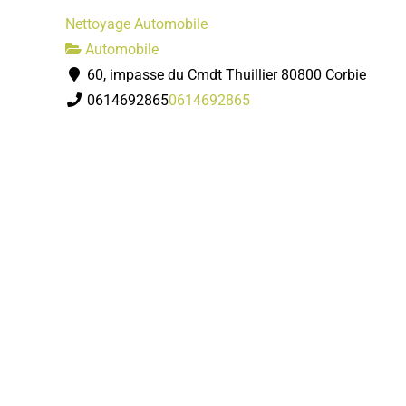
Nettoyage Automobile
Automobile
60, impasse du Cmdt Thuillier 80800 Corbie
0614692865
0614692865