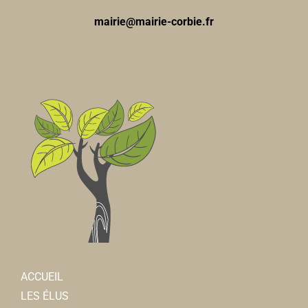
mairie@mairie-corbie.fr
ACCUEIL
LES ÉLUS