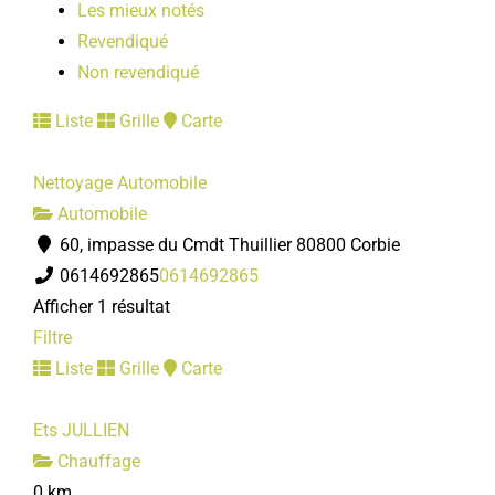
Les mieux notés
Revendiqué
Non revendiqué
Liste
Grille
Carte
Nettoyage Automobile
Automobile
60, impasse du Cmdt Thuillier 80800 Corbie
0614692865
0614692865
Afficher 1 résultat
Filtre
Liste
Grille
Carte
Ets JULLIEN
Chauffage
0 km