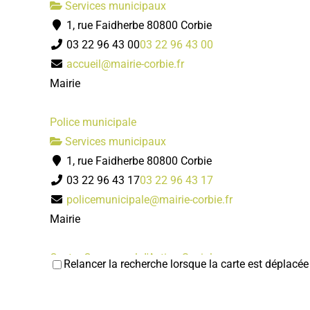
Services municipaux
1, rue Faidherbe 80800 Corbie
03 22 96 43 00
03 22 96 43 00
accueil@mairie-corbie.fr
Mairie
Police municipale
Services municipaux
1, rue Faidherbe 80800 Corbie
03 22 96 43 17
03 22 96 43 17
policemunicipale@mairie-corbie.fr
Mairie
Centre Communal d'Action Sociale
Relancer la recherche lorsque la carte est déplacée
Services municipaux
1, rue Faidherbe 80800 Corbie