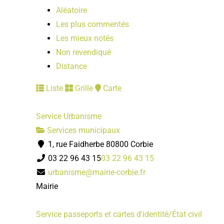
Aléatoire
Les plus commentés
Les mieux notés
Non revendiqué
Distance
Liste
Grille
Carte
Service Urbanisme
Services municipaux
1, rue Faidherbe 80800 Corbie
03 22 96 43 15
03 22 96 43 15
urbanisme@mairie-corbie.fr
Mairie
Service passeports et cartes d'identité/État civil