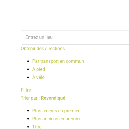
Obtenir des directions
Par transport en commun
A pied
À vélo
Filtre
Trier par :
Revendiqué
Plus récents en premier
Plus anciens en premier
Titre