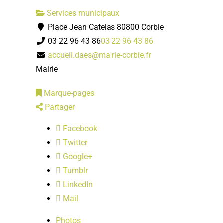
Services municipaux
Place Jean Catelas 80800 Corbie
03 22 96 43 86
03 22 96 43 86
accueil.daes@mairie-corbie.fr
Mairie
Marque-pages
Partager
Facebook
Twitter
Google+
Tumblr
LinkedIn
Mail
Photos