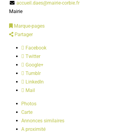
accueil.daes@mairie-corbie.fr
LOISIRS
Mairie
Marque-pages
PUBLICATIONS
Partager
Facebook
Twitter
Google+
Tumblr
LinkedIn
Mail
Photos
Carte
Annonces similaires
A proximité