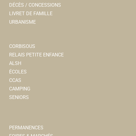
DÉCÈS / CONCESSIONS
LIVRET DE FAMILLE
URBANISME
CORBISOUS
RELAIS PETITE ENFANCE
ALSH
ÉCOLES
CCAS
CAMPING
SENIORS
PERMANENCES