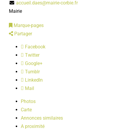
accueil.daes@mairie-corbie.fr
LOISIRS
Mairie
Marque-pages
PUBLICATIONS
Partager
Facebook
Twitter
Google+
Tumblr
LinkedIn
Mail
Photos
Carte
Annonces similaires
A proximité