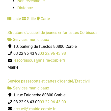
Non revendiqué
Distance
Liste
Grille
Carte
Structure d'accueil de jeunes enfants Les Corbisous
Services municipaux
10, parking de l'Enclos 80800 Corbie
03 22 96 43 98
03 22 96 43 98
lescorbisous@mairie-corbie.fr
Mairie
Service passeports et cartes d'identité/État civil
Services municipaux
1, rue Faidherbe 80800 Corbie
03 22 96 43 00
03 22 96 43 00
accueil@mairie-corbie.fr