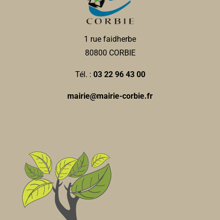
1 rue faidherbe
80800 CORBIE
Tél. :
03 22 96 43 00
mairie@mairie-corbie.fr