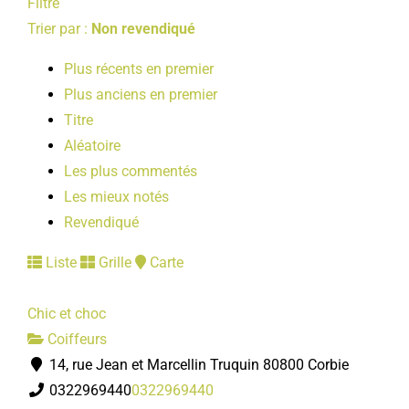
Filtre
Trier par :
Non revendiqué
Plus récents en premier
Plus anciens en premier
Titre
Aléatoire
Les plus commentés
Les mieux notés
Revendiqué
Liste
Grille
Carte
Chic et choc
Coiffeurs
14, rue Jean et Marcellin Truquin 80800 Corbie
0322969440
0322969440