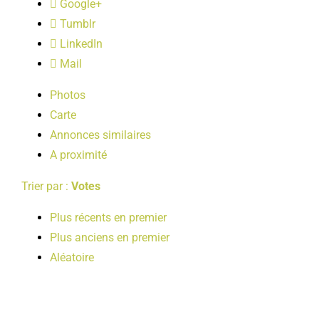
Google+
LOISIRS
Tumblr
LinkedIn
PUBLICATIONS
Mail
Photos
Carte
Annonces similaires
A proximité
Trier par :
Votes
Plus récents en premier
Plus anciens en premier
Aléatoire