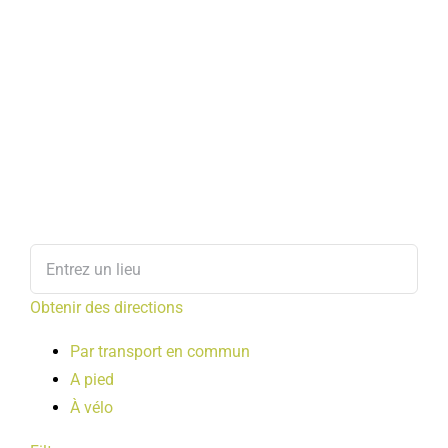
Obtenir des directions
Par transport en commun
A pied
À vélo