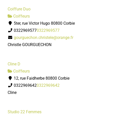
Coiffure Duo
Coiffeurs
5ter, rue Victor Hugo 80800 Corbie
0322969577
0322969577
gourguechon.christele@orange.fr
Christle GOURGUECHON
Cline D
Coiffeurs
12, rue Faidherbe 80800 Corbie
0322969642
0322969642
Cline
Studio 22 Femmes