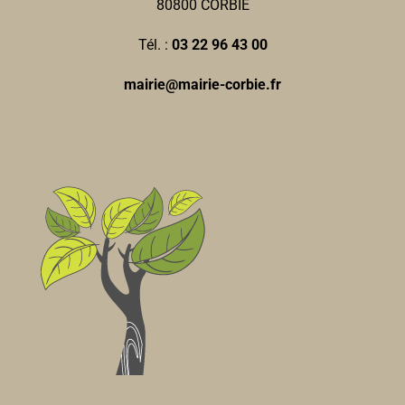
80800 CORBIE
Tél. :
03 22 96 43 00
mairie@mairie-corbie.fr