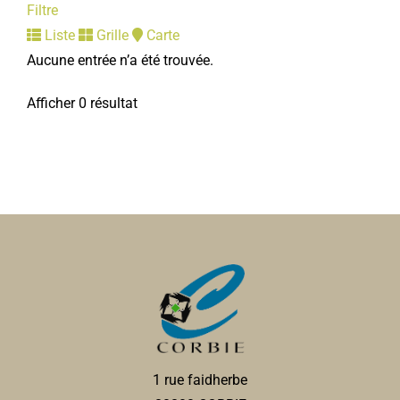
Filtre
Liste
Grille
Carte
Aucune entrée n’a été trouvée.
Afficher 0 résultat
1 rue faidherbe