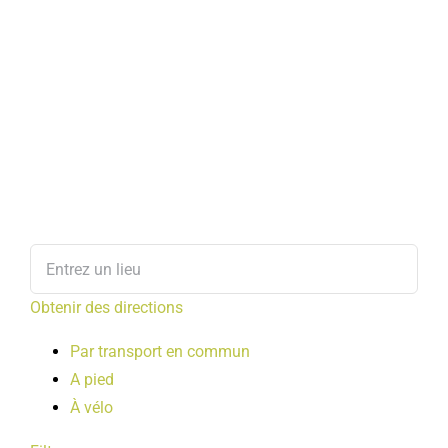
Obtenir des directions
Par transport en commun
A pied
À vélo