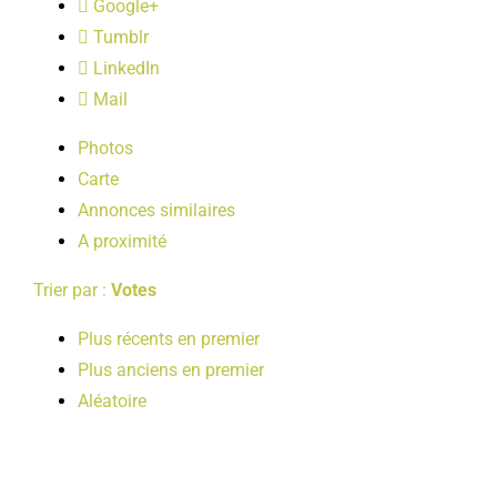
Google+
LOISIRS
Tumblr
LinkedIn
PUBLICATIONS
Mail
Photos
Carte
Annonces similaires
A proximité
Trier par :
Votes
Plus récents en premier
Plus anciens en premier
Aléatoire