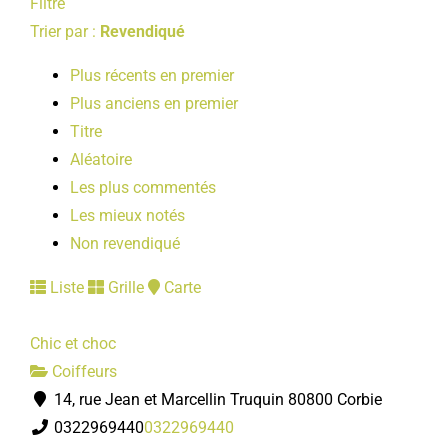
Filtre
Trier par :
Revendiqué
Plus récents en premier
Plus anciens en premier
Titre
Aléatoire
Les plus commentés
Les mieux notés
Non revendiqué
Liste
Grille
Carte
Chic et choc
Coiffeurs
14, rue Jean et Marcellin Truquin 80800 Corbie
0322969440
0322969440