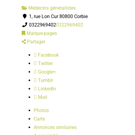
Médecins généralistes
1, rue Lon Cur 80800 Corbie
0322969402
0322969402
Marque-pages
Partager
Facebook
Twitter
Google+
Tumblr
LinkedIn
Mail
Photos
Carte
Annonces similaires