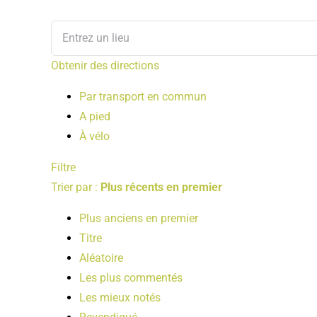
Obtenir des directions
Par transport en commun
A pied
À vélo
Filtre
Trier par :
Plus récents en premier
Plus anciens en premier
Titre
Aléatoire
Les plus commentés
Les mieux notés