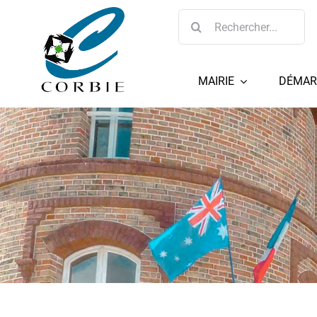
Passer
Rechercher:
au
contenu
MAIRIE
DÉMAR