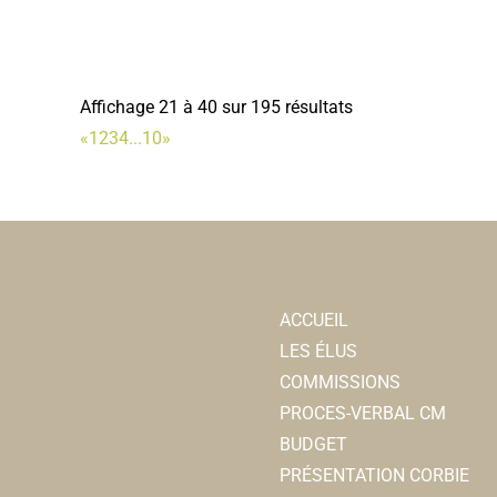
Affichage 21 à 40 sur 195 résultats
«
1
2
3
4
...
10
»
ACCUEIL
LES ÉLUS
COMMISSIONS
PROCES-VERBAL CM
BUDGET
PRÉSENTATION CORBIE