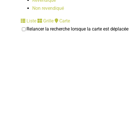
Revendiqué
Non revendiqué
Liste
Grille
Carte
Relancer la recherche lorsque la carte est déplacée