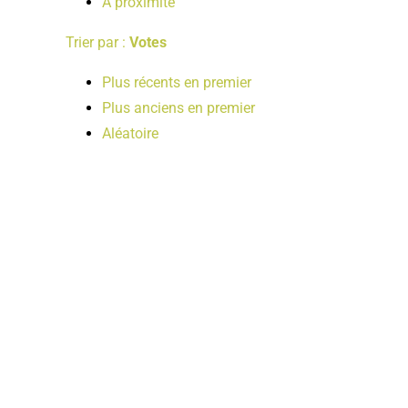
A proximité
Trier par :
Votes
Plus récents en premier
Plus anciens en premier
Aléatoire