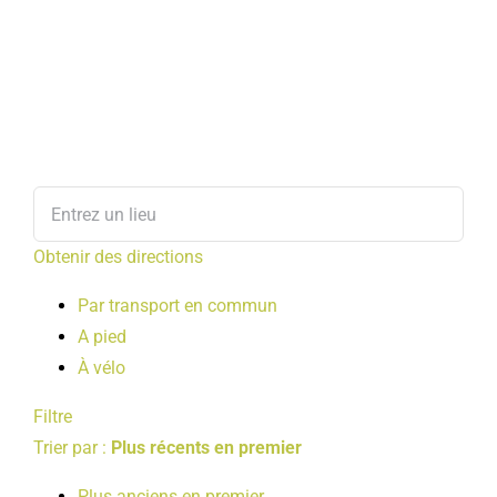
Obtenir des directions
Par transport en commun
A pied
À vélo
Filtre
Trier par :
Plus récents en premier
Plus anciens en premier