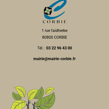
1 rue faidherbe
80800 CORBIE
Tél. :
03 22 96 43 00
mairie@mairie-corbie.fr