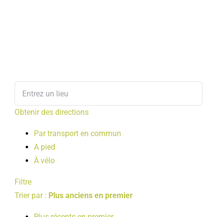
Obtenir des directions
Par transport en commun
A pied
À vélo
Filtre
Trier par :
Plus anciens en premier
Plus récents en premier