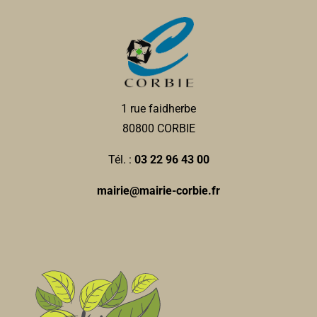
1 rue faidherbe
80800 CORBIE
Tél. :
03 22 96 43 00
mairie@mairie-corbie.fr