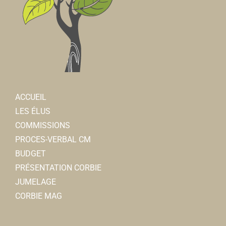
ACCUEIL
LES ÉLUS
COMMISSIONS
PROCES-VERBAL CM
BUDGET
PRÉSENTATION CORBIE
JUMELAGE
CORBIE MAG